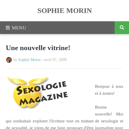
SOPHIE MORIN
Une nouvelle vitrine!
by
Sophie Morin
-
avril 07, 2009
Bonjour à tous
et à toutes!
Bonne
nouvelle! Moi
qui souhaitais explorer l'écriture tout en traitant de sexologie et
de sexualité, je viens de me faire proposer d'être journaliste pour