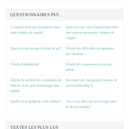
QUESTIONNAIRES PSY.
Comment est le lien émotionnel dans
Quel est votre style d'attachement dans
votre relation de couple?
une relation amoureuse / relation de
couple?
Quel est votre niveau d'estime de soi?
Échelle des difficultés de régulation
des émotions
Échelle d'authenticité
Échelle de compassion envers soi-
même
Échelle de sévérité des symptômes de
Inventaire des cinq grands facteurs de
l'état de stress post-traumatique chez
personnalité (Big 5)
l'adulte
Quelle est la qualité de votre relation?
Avez-vous des traits de la triade noire
de la personnalité?
TEXTES LES PLUS LUS