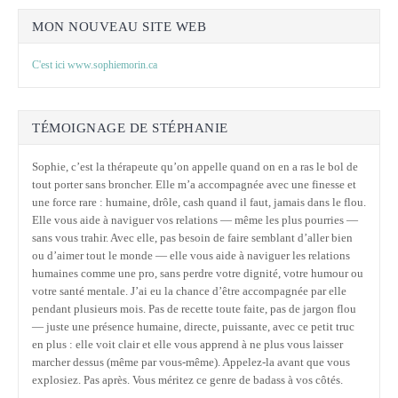
MON NOUVEAU SITE WEB
C'est ici www.sophiemorin.ca
TÉMOIGNAGE DE STÉPHANIE
Sophie, c’est la thérapeute qu’on appelle quand on en a ras le bol de
tout porter sans broncher. Elle m’a accompagnée avec une finesse et
une force rare : humaine, drôle, cash quand il faut, jamais dans le flou.
Elle vous aide à naviguer vos relations — même les plus pourries —
sans vous trahir. Avec elle, pas besoin de faire semblant d’aller bien
ou d’aimer tout le monde — elle vous aide à naviguer les relations
humaines comme une pro, sans perdre votre dignité, votre humour ou
votre santé mentale. J’ai eu la chance d’être accompagnée par elle
pendant plusieurs mois. Pas de recette toute faite, pas de jargon flou
— juste une présence humaine, directe, puissante, avec ce petit truc
en plus : elle voit clair et elle vous apprend à ne plus vous laisser
marcher dessus (même par vous-même). Appelez-la avant que vous
explosiez. Pas après. Vous méritez ce genre de badass à vos côtés.