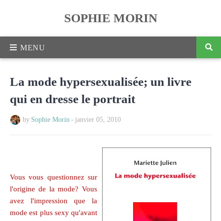
SOPHIE MORIN
La mode hypersexualisée; un livre
qui en dresse le portrait
by
Sophie Morin
-
janvier 05, 2010
Vous vous questionnez sur
l'origine de la mode? Vous
avez l'impression que la
mode est plus sexy qu'avant