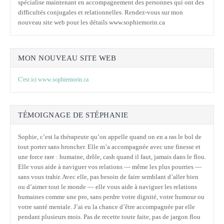
spécialise maintenant en accompagnement des personnes qui ont des
difficultés conjugales et relationnelles. Rendez-vous sur mon
nouveau site web pour les détails www.sophiemorin.ca
MON NOUVEAU SITE WEB
C'est ici www.sophiemorin.ca
TÉMOIGNAGE DE STÉPHANIE
Sophie, c’est la thérapeute qu’on appelle quand on en a ras le bol de
tout porter sans broncher. Elle m’a accompagnée avec une finesse et
une force rare : humaine, drôle, cash quand il faut, jamais dans le flou.
Elle vous aide à naviguer vos relations — même les plus pourries —
sans vous trahir. Avec elle, pas besoin de faire semblant d’aller bien
ou d’aimer tout le monde — elle vous aide à naviguer les relations
humaines comme une pro, sans perdre votre dignité, votre humour ou
votre santé mentale. J’ai eu la chance d’être accompagnée par elle
pendant plusieurs mois. Pas de recette toute faite, pas de jargon flou