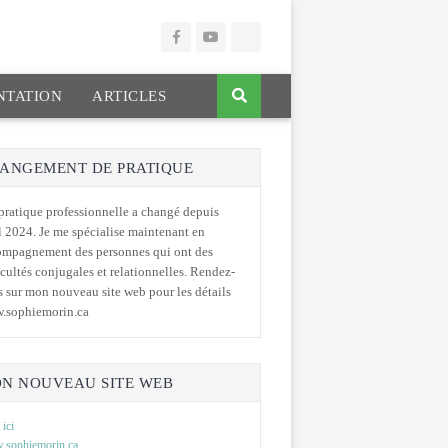
TATION
ARTICLES
ANGEMENT DE PRATIQUE
ratique professionnelle a changé depuis
l 2024. Je me spécialise maintenant en
ompagnement des personnes qui ont des
icultés conjugales et relationnelles. Rendez-
 sur mon nouveau site web pour les détails
.sophiemorin.ca
N NOUVEAU SITE WEB
 ici
sophiemorin.ca