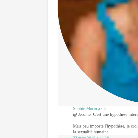
Sophie Morin
a dit…
@ Jérôme: C'est une hypothèse intére
Mais peu importe l'hypothèse, je croi
la sexualité humaine.
23 mars 2010 à 14:38