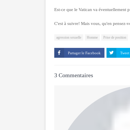
Est-ce que le Vatican va éventuellement p
C'est à suivre! Mais vous, qu'en pensez-
agression sexuelle
Homme
Prise de position
Partager le
3 Commentaires