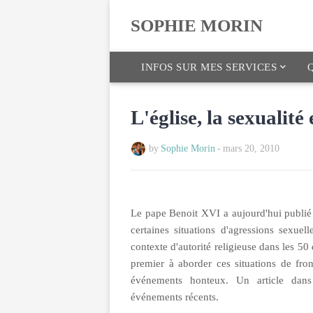
SOPHIE MORIN
INFOS SUR MES SERVICES
Q
L'église, la sexualité 
by
Sophie Morin
-
mars 20, 2010
Le pape Benoit XVI a aujourd'hui publié 
certaines situations d'agressions sexue
contexte d'autorité religieuse dans les 50
premier à aborder ces situations de fr
événements honteux. Un article da
événements récents.