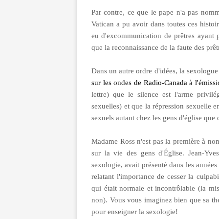
Par contre, ce que le pape n'a pas nommé
Vatican a pu avoir dans toutes ces histoir
eu d'excommunication de prêtres ayant po
que la reconnaissance de la faute des prêtr
Dans un autre ordre d'idées, la sexolog
sur les ondes de Radio-Canada à l'émissi
lettre) que le silence est l'arme privi
sexuelles) et que la répression sexuelle 
sexuels autant chez les gens d'église que 
Madame Ross n'est pas la première à nom
sur la vie des gens d'Église. Jean-Yve
sexologie, avait présenté dans les années 
relatant l'importance de cesser la culpab
qui était normale et incontrôlable (la mi
non). Vous vous imaginez bien que sa théor
pour enseigner la sexologie!