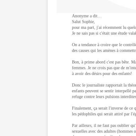
Anonyme a dit…
Salut Sophie,
pour ma part, j'ai récemment lu quel
Je ne sais pas si c'était une étude va
On a tendance à croire que le contrôle 
des causes qui les amènes à commettre
Bon, à prime abord c'est pas bête. Ma
femmes. Je ne crois pas que de m'int
à avoir des désirs pour des enfants!
Donc le journaliste rapportait la théo
enfants peuvent se sentir interpellé pa
refuge contre leurs pulsions interdites
Finalement, ça serait l'inverse de ce q
les pédophiles qui serait attiré par l'é
Par ailleurs, il ne faut pas oublier q
sexuelles avec des adultes (hommes o