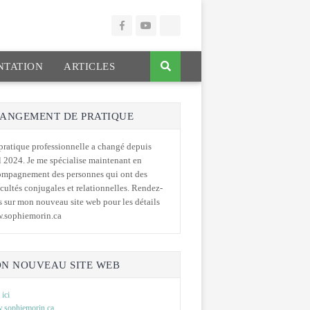
TATION
ARTICLES
ANGEMENT DE PRATIQUE
ratique professionnelle a changé depuis
l 2024. Je me spécialise maintenant en
ompagnement des personnes qui ont des
icultés conjugales et relationnelles. Rendez-
 sur mon nouveau site web pour les détails
.sophiemorin.ca
N NOUVEAU SITE WEB
 ici
sophiemorin.ca