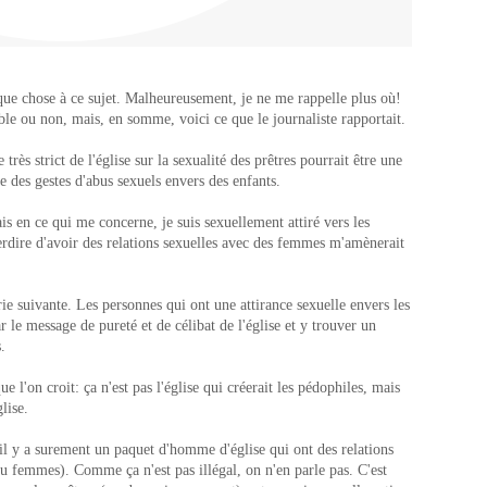
que chose à ce sujet. Malheureusement, je ne me rappelle plus où!
lable ou non, mais, en somme, voici ce que le journaliste rapportait.
très strict de l'église sur la sexualité des prêtres pourrait être une
 des gestes d'abus sexuels envers des enfants.
is en ce qui me concerne, je suis sexuellement attiré vers les
erdire d'avoir des relations sexuelles avec des femmes m'amènerait
rie suivante. Les personnes qui ont une attirance sexuelle envers les
r le message de pureté et de célibat de l'église et y trouver un
.
ue l'on croit: ça n'est pas l'église qui créerait les pédophiles, mais
glise.
u'il y a surement un paquet d'homme d'église qui ont des relations
u femmes). Comme ça n'est pas illégal, on n'en parle pas. C'est