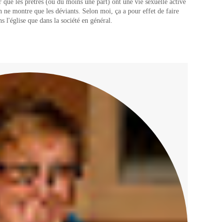
que les prêtres (ou du moins une part) ont une vie sexuelle active
 ne montre que les déviants. Selon moi, ça a pour effet de faire
s l'église que dans la société en général.