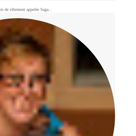
ie de vêtement appelée Saga...