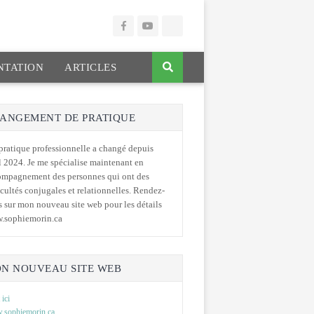
TATION
ARTICLES
ANGEMENT DE PRATIQUE
ratique professionnelle a changé depuis
l 2024. Je me spécialise maintenant en
ompagnement des personnes qui ont des
icultés conjugales et relationnelles. Rendez-
 sur mon nouveau site web pour les détails
.sophiemorin.ca
N NOUVEAU SITE WEB
 ici
sophiemorin.ca