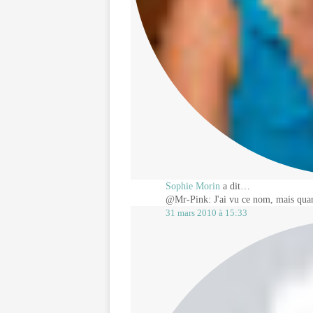
Sophie Morin
a dit…
@Mr-Pink: J'ai vu ce nom, mais quand
31 mars 2010 à 15:33