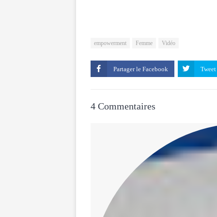
empowerment
Femme
Vidéo
Partager le
4 Commentaires