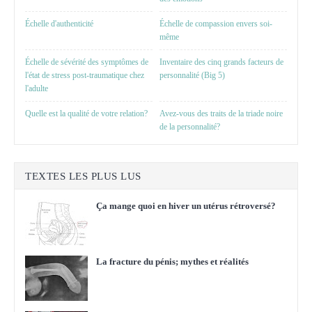
Échelle d'authenticité
Échelle de compassion envers soi-
même
Échelle de sévérité des symptômes de
Inventaire des cinq grands facteurs de
l'état de stress post-traumatique chez
personnalité (Big 5)
l'adulte
Quelle est la qualité de votre relation?
Avez-vous des traits de la triade noire
de la personnalité?
TEXTES LES PLUS LUS
Ça mange quoi en hiver un utérus rétroversé?
La fracture du pénis; mythes et réalités