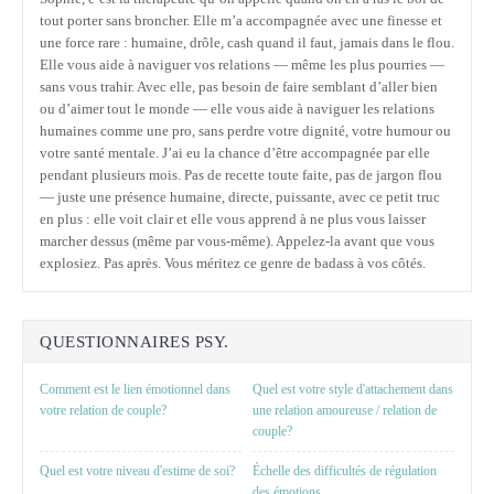
tout porter sans broncher. Elle m’a accompagnée avec une finesse et
une force rare : humaine, drôle, cash quand il faut, jamais dans le flou.
Elle vous aide à naviguer vos relations — même les plus pourries —
sans vous trahir. Avec elle, pas besoin de faire semblant d’aller bien
ou d’aimer tout le monde — elle vous aide à naviguer les relations
humaines comme une pro, sans perdre votre dignité, votre humour ou
votre santé mentale. J’ai eu la chance d’être accompagnée par elle
pendant plusieurs mois. Pas de recette toute faite, pas de jargon flou
— juste une présence humaine, directe, puissante, avec ce petit truc
en plus : elle voit clair et elle vous apprend à ne plus vous laisser
marcher dessus (même par vous-même). Appelez-la avant que vous
explosiez. Pas après. Vous méritez ce genre de badass à vos côtés.
QUESTIONNAIRES PSY.
Comment est le lien émotionnel dans
Quel est votre style d'attachement dans
votre relation de couple?
une relation amoureuse / relation de
couple?
Quel est votre niveau d'estime de soi?
Échelle des difficultés de régulation
des émotions