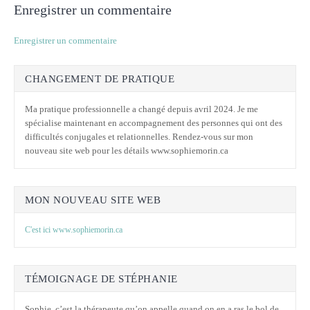
Enregistrer un commentaire
Enregistrer un commentaire
CHANGEMENT DE PRATIQUE
Ma pratique professionnelle a changé depuis avril 2024. Je me
spécialise maintenant en accompagnement des personnes qui ont des
difficultés conjugales et relationnelles. Rendez-vous sur mon
nouveau site web pour les détails www.sophiemorin.ca
MON NOUVEAU SITE WEB
C'est ici www.sophiemorin.ca
TÉMOIGNAGE DE STÉPHANIE
Sophie, c’est la thérapeute qu’on appelle quand on en a ras le bol de