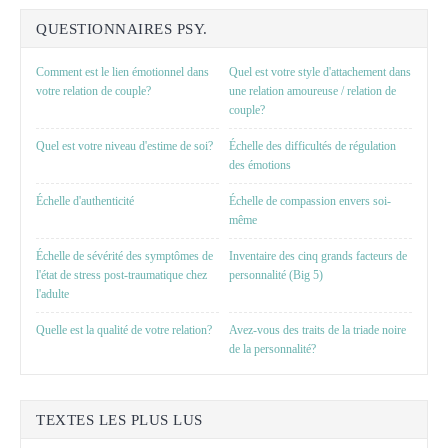
QUESTIONNAIRES PSY.
Comment est le lien émotionnel dans
Quel est votre style d'attachement dans
votre relation de couple?
une relation amoureuse / relation de
couple?
Quel est votre niveau d'estime de soi?
Échelle des difficultés de régulation
des émotions
Échelle d'authenticité
Échelle de compassion envers soi-
même
Échelle de sévérité des symptômes de
Inventaire des cinq grands facteurs de
l'état de stress post-traumatique chez
personnalité (Big 5)
l'adulte
Quelle est la qualité de votre relation?
Avez-vous des traits de la triade noire
de la personnalité?
TEXTES LES PLUS LUS