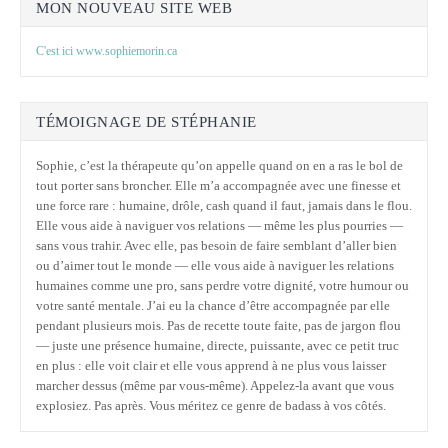
MON NOUVEAU SITE WEB
C'est ici www.sophiemorin.ca
TÉMOIGNAGE DE STÉPHANIE
Sophie, c’est la thérapeute qu’on appelle quand on en a ras le bol de
tout porter sans broncher. Elle m’a accompagnée avec une finesse et
une force rare : humaine, drôle, cash quand il faut, jamais dans le flou.
Elle vous aide à naviguer vos relations — même les plus pourries —
sans vous trahir. Avec elle, pas besoin de faire semblant d’aller bien
ou d’aimer tout le monde — elle vous aide à naviguer les relations
humaines comme une pro, sans perdre votre dignité, votre humour ou
votre santé mentale. J’ai eu la chance d’être accompagnée par elle
pendant plusieurs mois. Pas de recette toute faite, pas de jargon flou
— juste une présence humaine, directe, puissante, avec ce petit truc
en plus : elle voit clair et elle vous apprend à ne plus vous laisser
marcher dessus (même par vous-même). Appelez-la avant que vous
explosiez. Pas après. Vous méritez ce genre de badass à vos côtés.