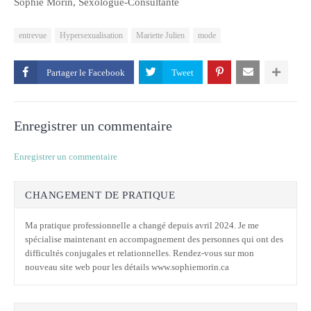
Sophie Morin, Sexologue-Consultante
entrevue
Hypersexualisation
Mariette Julien
mode
Partager le
Enregistrer un commentaire
Enregistrer un commentaire
CHANGEMENT DE PRATIQUE
Ma pratique professionnelle a changé depuis avril 2024. Je me
spécialise maintenant en accompagnement des personnes qui ont des
difficultés conjugales et relationnelles. Rendez-vous sur mon
nouveau site web pour les détails www.sophiemorin.ca