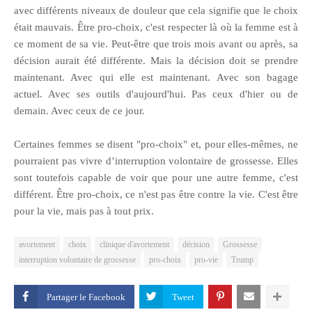
avec différents niveaux de douleur que cela signifie que le choix
était mauvais. Être pro-choix, c'est respecter là où la femme est à
ce moment de sa vie. Peut-être que trois mois avant ou après, sa
décision aurait été différente. Mais la décision doit se prendre
maintenant. Avec qui elle est maintenant. Avec son bagage
actuel. Avec ses outils d'aujourd'hui. Pas ceux d'hier ou de
demain. Avec ceux de ce jour.
Certaines femmes se disent "pro-choix" et, pour elles-mêmes, ne
pourraient pas vivre d’interruption volontaire de grossesse. Elles
sont toutefois capable de voir que pour une autre femme, c'est
différent. Être pro-choix, ce n'est pas être contre la vie. C'est être
pour la vie, mais pas à tout prix.
avortement
choix
clinique d'avortement
décision
Grossesse
interruption volontaire de grossesse
pro-choix
pro-vie
Trump
Partager le