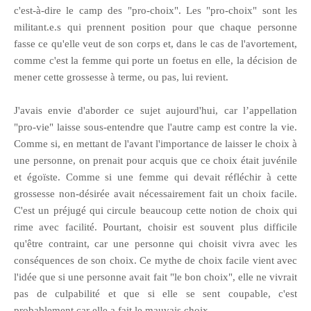
c'est-à-dire le camp des "pro-choix". Les "pro-choix" sont les
militant.e.s qui prennent position pour que chaque personne
fasse ce qu'elle veut de son corps et, dans le cas de l'avortement,
comme c'est la femme qui porte un foetus en elle, la décision de
mener cette grossesse à terme, ou pas, lui revient.
J'avais envie d'aborder ce sujet aujourd'hui, car l’appellation
"pro-vie" laisse sous-entendre que l'autre camp est contre la vie.
Comme si, en mettant de l'avant l'importance de laisser le choix à
une personne, on prenait pour acquis que ce choix était juvénile
et égoïste. Comme si une femme qui devait réfléchir à cette
grossesse non-désirée avait nécessairement fait un choix facile.
C'est un préjugé qui circule beaucoup cette notion de choix qui
rime avec facilité. Pourtant, choisir est souvent plus difficile
qu'être contraint, car une personne qui choisit vivra avec les
conséquences de son choix. Ce mythe de choix facile vient avec
l'idée que si une personne avait fait "le bon choix", elle ne vivrait
pas de culpabilité et que si elle se sent coupable, c'est
probablement car elle a fait le mauvais choix.