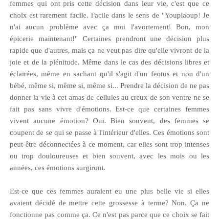
femmes qui ont pris cette décision dans leur vie, c'est que ce
choix est rarement facile. Facile dans le sens de "Youplaoup! Je
n'ai aucun problème avec ça moi l'avortement! Bon, mon
épicerie maintenant!" Certaines prendront une décision plus
rapide que d'autres, mais ça ne veut pas dire qu'elle vivront de la
joie et de la plénitude. Même dans le cas des décisions libres et
éclairées, même en sachant qu'il s'agit d'un feotus et non d'un
bébé, même si, même si, même si... Prendre la décision de ne pas
donner la vie à cet amas de cellules au creux de son ventre ne se
fait pas sans vivre d'émotions. Est-ce que certaines femmes
vivent aucune émotion? Oui. Bien souvent, des femmes se
coupent de se qui se passe à l'intérieur d'elles. Ces émotions sont
peut-être déconnectées à ce moment, car elles sont trop intenses
ou trop douloureuses et bien souvent, avec les mois ou les
années, ces émotions surgiront.
Est-ce que ces femmes auraient eu une plus belle vie si elles
avaient décidé de mettre cette grossesse à terme? Non. Ça ne
fonctionne pas comme ça. Ce n'est pas parce que ce choix se fait