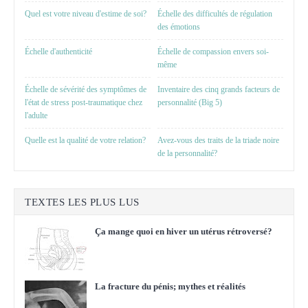
Quel est votre niveau d'estime de soi?
Échelle des difficultés de régulation
des émotions
Échelle d'authenticité
Échelle de compassion envers soi-
même
Échelle de sévérité des symptômes de
Inventaire des cinq grands facteurs de
l'état de stress post-traumatique chez
personnalité (Big 5)
l'adulte
Quelle est la qualité de votre relation?
Avez-vous des traits de la triade noire
de la personnalité?
TEXTES LES PLUS LUS
Ça mange quoi en hiver un utérus rétroversé?
La fracture du pénis; mythes et réalités