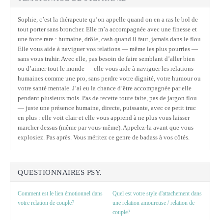
Sophie, c’est la thérapeute qu’on appelle quand on en a ras le bol de
tout porter sans broncher. Elle m’a accompagnée avec une finesse et
une force rare : humaine, drôle, cash quand il faut, jamais dans le flou.
Elle vous aide à naviguer vos relations — même les plus pourries —
sans vous trahir. Avec elle, pas besoin de faire semblant d’aller bien
ou d’aimer tout le monde — elle vous aide à naviguer les relations
humaines comme une pro, sans perdre votre dignité, votre humour ou
votre santé mentale. J’ai eu la chance d’être accompagnée par elle
pendant plusieurs mois. Pas de recette toute faite, pas de jargon flou
— juste une présence humaine, directe, puissante, avec ce petit truc
en plus : elle voit clair et elle vous apprend à ne plus vous laisser
marcher dessus (même par vous-même). Appelez-la avant que vous
explosiez. Pas après. Vous méritez ce genre de badass à vos côtés.
QUESTIONNAIRES PSY.
Comment est le lien émotionnel dans
Quel est votre style d'attachement dans
votre relation de couple?
une relation amoureuse / relation de
couple?