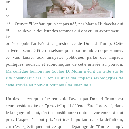
ur
s
se
so
Oeuvre "L'enfant qui n'est pas né", par Martin Hudaceka qui
nt
soulève la douleur des femmes qui ont eu un avortement.
éc
oulés depuis l'arrivée à la présidence de Donald Trump. Cette
arrivée a semblé être un séisme pour bon nombre de personnes.
Je vais laisser aux analystes politiques parler des impacts
politiques, sociaux et économiques de cette arrivée au pouvoir.
Ma collègue homonyme Sophie D. Morin a écrit un texte sur le
site collaboratif
Les 3 sex
au sujet des impacts sexologiques de
cette arrivée au pouvoir pour les Étasunien.ne.s
.
Un des aspect qui a été remis de l'avant par Donald Trump est
cette position dite de "pro-vie" qu'il défend. Être "pro-vie", dans
le langage militant, c'est se positionner contre l'avortement à tout
prix. L'aspect "à tout prix" est très important dans la définition,
car c'est spécifiquement ce qui la départage de "l'autre camp",