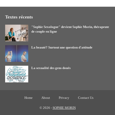
Textes récents
"Sophie Sexologue" devient Sophie Morin, thérapeute
de couple en ligne
La beauté? Surtout une question d'attitude
La sexualité des gens doués
Home
About
Privacy
Contact Us
©
2026 -
SOPHIE MORIN