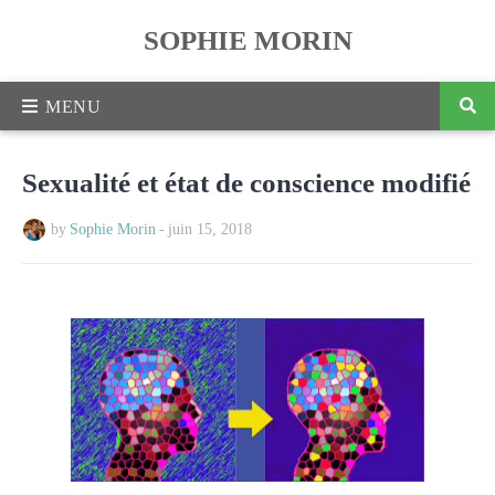
SOPHIE MORIN
Sexualité et état de conscience modifié
by
Sophie Morin
-
juin 15, 2018