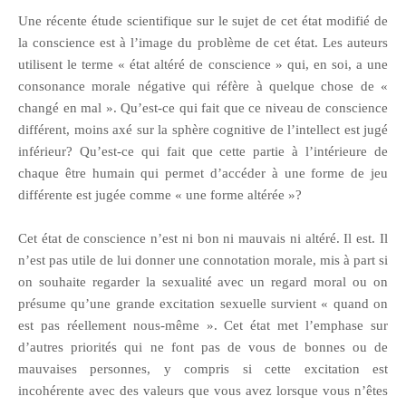
Une récente étude scientifique sur le sujet de cet état modifié de
la conscience est à l’image du problème de cet état. Les auteurs
utilisent le terme « état altéré de conscience » qui, en soi, a une
consonance morale négative qui réfère à quelque chose de «
changé en mal ». Qu’est-ce qui fait que ce niveau de conscience
différent, moins axé sur la sphère cognitive de l’intellect est jugé
inférieur? Qu’est-ce qui fait que cette partie à l’intérieure de
chaque être humain qui permet d’accéder à une forme de jeu
différente est jugée comme « une forme altérée »?
Cet état de conscience n’est ni bon ni mauvais ni altéré. Il est. Il
n’est pas utile de lui donner une connotation morale, mis à part si
on souhaite regarder la sexualité avec un regard moral ou on
présume qu’une grande excitation sexuelle survient « quand on
est pas réellement nous-même ». Cet état met l’emphase sur
d’autres priorités qui ne font pas de vous de bonnes ou de
mauvaises personnes, y compris si cette excitation est
incohérente avec des valeurs que vous avez lorsque vous n’êtes