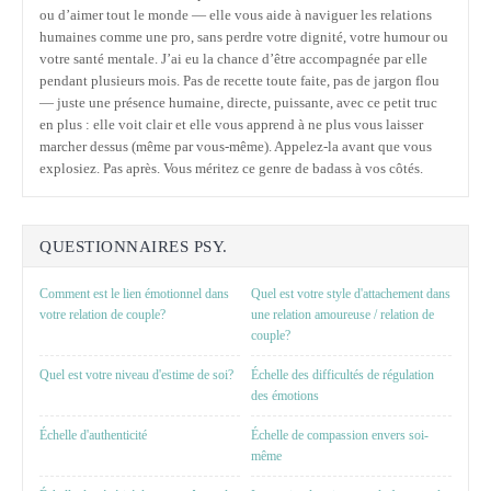
ou d’aimer tout le monde — elle vous aide à naviguer les relations
humaines comme une pro, sans perdre votre dignité, votre humour ou
votre santé mentale. J’ai eu la chance d’être accompagnée par elle
pendant plusieurs mois. Pas de recette toute faite, pas de jargon flou
— juste une présence humaine, directe, puissante, avec ce petit truc
en plus : elle voit clair et elle vous apprend à ne plus vous laisser
marcher dessus (même par vous-même). Appelez-la avant que vous
explosiez. Pas après. Vous méritez ce genre de badass à vos côtés.
QUESTIONNAIRES PSY.
Comment est le lien émotionnel dans
Quel est votre style d'attachement dans
votre relation de couple?
une relation amoureuse / relation de
couple?
Quel est votre niveau d'estime de soi?
Échelle des difficultés de régulation
des émotions
Échelle d'authenticité
Échelle de compassion envers soi-
même