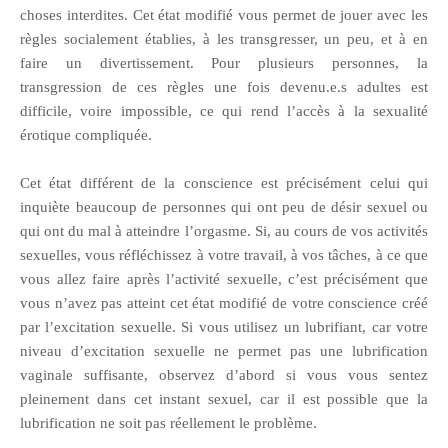
choses interdites. Cet état modifié vous permet de jouer avec les
règles socialement établies, à les transgresser, un peu, et à en
faire un divertissement. Pour plusieurs personnes, la
transgression de ces règles une fois devenu.e.s adultes est
difficile, voire impossible, ce qui rend l’accès à la sexualité
érotique compliquée.
Cet état différent de la conscience est précisément celui qui
inquiète beaucoup de personnes qui ont peu de désir sexuel ou
qui ont du mal à atteindre l’orgasme. Si, au cours de vos activités
sexuelles, vous réfléchissez à votre travail, à vos tâches, à ce que
vous allez faire après l’activité sexuelle, c’est précisément que
vous n’avez pas atteint cet état modifié de votre conscience créé
par l’excitation sexuelle. Si vous utilisez un lubrifiant, car votre
niveau d’excitation sexuelle ne permet pas une lubrification
vaginale suffisante, observez d’abord si vous vous sentez
pleinement dans cet instant sexuel, car il est possible que la
lubrification ne soit pas réellement le problème.