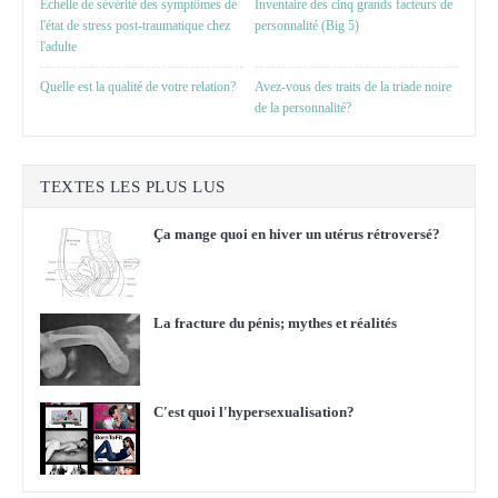
Échelle de sévérité des symptômes de
Inventaire des cinq grands facteurs de
l'état de stress post-traumatique chez
personnalité (Big 5)
l'adulte
Quelle est la qualité de votre relation?
Avez-vous des traits de la triade noire
de la personnalité?
TEXTES LES PLUS LUS
Ça mange quoi en hiver un utérus rétroversé?
La fracture du pénis; mythes et réalités
C'est quoi l'hypersexualisation?