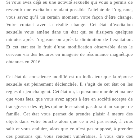
Si vous avez déjà eu une activité sexuelle qui vous a permis de
ressentir une excitation rendant possible l’atteinte de l’orgasme,
vous savez qu’à un certain moment, votre façon d’être change.
Votre contact avec la réalité change. Cet état d’excitation
sexuelle vous amène dans un état qui se dissipera quelques
minutes après l’orgasme ou après la diminution de l’excitation.
Et cet état est le fruit d’une modification observable dans le
cerveau via des lectures en imagerie de résonnance magnétique
obtenues en 2016.
Cet état de conscience modifié est un indicateur que la réponse
sexuelle est pleinement déclenchée. Il s’agit de cet état ou les
règles du jeu changent. Cet état ou, la personne morale et mature
que vous êtes, que vous avez appris à être en société accepte de
transgresser des règles qui ne le seraient pas durant un souper de
famille. Cet état vous permet de prendre plaisir à mettre des
objets dans votre bouche alors que ce n’est pas sensé, à vous
salir et vous enduire, alors que ce n’est pas supposé, à prendre
des positions qui vous rendent vulnérables, à vous dire des