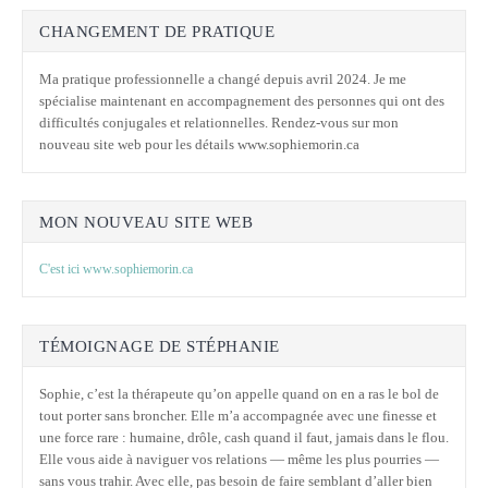
CHANGEMENT DE PRATIQUE
Ma pratique professionnelle a changé depuis avril 2024. Je me
spécialise maintenant en accompagnement des personnes qui ont des
difficultés conjugales et relationnelles. Rendez-vous sur mon
nouveau site web pour les détails www.sophiemorin.ca
MON NOUVEAU SITE WEB
C'est ici www.sophiemorin.ca
TÉMOIGNAGE DE STÉPHANIE
Sophie, c’est la thérapeute qu’on appelle quand on en a ras le bol de
tout porter sans broncher. Elle m’a accompagnée avec une finesse et
une force rare : humaine, drôle, cash quand il faut, jamais dans le flou.
Elle vous aide à naviguer vos relations — même les plus pourries —
sans vous trahir. Avec elle, pas besoin de faire semblant d’aller bien