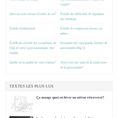
couple?
Quel est votre niveau d'estime de soi?
Échelle des difficultés de régulation
des émotions
Échelle d'authenticité
Échelle de compassion envers soi-
même
Échelle de sévérité des symptômes de
Inventaire des cinq grands facteurs de
l'état de stress post-traumatique chez
personnalité (Big 5)
l'adulte
Quelle est la qualité de votre relation?
Avez-vous des traits de la triade noire
de la personnalité?
TEXTES LES PLUS LUS
Ça mange quoi en hiver un utérus rétroversé?