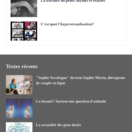
La fracture du pénis; mythes et réalités
C'est quoi l'hypersexualisation?
Textes récents
"Sophie Sexologue" devient Sophie Morin, thérapeute
de couple en ligne
La beauté? Surtout une question d'attitude
La sexualité des gens doués