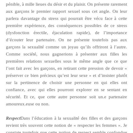
pénible, à mille lieues du désir et du plaisir. On présente rarement
aux garçons le premier rapport sexuel sous cet angle. On leur
parlera davantage du stress qui pourrait être vécu face à cette
première expérience, des conséquences possibles de ce stress
(dysfonction érectile, éjaculation rapide), de l’importance
d’écouter leur partenaire. On ne présente toutefois pas aux
garçons la sexualité comme un joyau qu’ils offriront à l’autre.
Comme société, nous gagnerions à présenter aux filles les
premières relations sexuelles sous le même angle que ce que
l’ont fait avec les garçons, en retirant cette pression de devoir «
préserver ce bien précieux qu’est leur sexe » et d’insister plutôt
sur la pertinence de choisir une personne en qui elles ont
confiance, avec qui elles pourront explorer en se sentant en
sécurité. Et ce, que cette autre personne soit un.e partenaire
amoureux.euse ou non.
Respect
Dans l’éducation à la sexualité des filles et des garçons
revient très souvent cette notion de « respecter les femmes ». Je
constate toutefois que cette notion de respect semble confondue