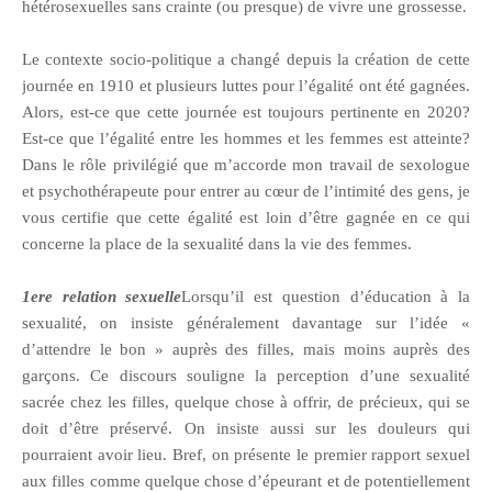
hétérosexuelles sans crainte (ou presque) de vivre une grossesse.
Le contexte socio-politique a changé depuis la création de cette
journée en 1910 et plusieurs luttes pour l’égalité ont été gagnées.
Alors, est-ce que cette journée est toujours pertinente en 2020?
Est-ce que l’égalité entre les hommes et les femmes est atteinte?
Dans le rôle privilégié que m’accorde mon travail de sexologue
et psychothérapeute pour entrer au cœur de l’intimité des gens, je
vous certifie que cette égalité est loin d’être gagnée en ce qui
concerne la place de la sexualité dans la vie des femmes.
1ere relation sexuelle
Lorsqu’il est question d’éducation à la
sexualité, on insiste généralement davantage sur l’idée «
d’attendre le bon » auprès des filles, mais moins auprès des
garçons. Ce discours souligne la perception d’une sexualité
sacrée chez les filles, quelque chose à offrir, de précieux, qui se
doit d’être préservé. On insiste aussi sur les douleurs qui
pourraient avoir lieu. Bref, on présente le premier rapport sexuel
aux filles comme quelque chose d’épeurant et de potentiellement