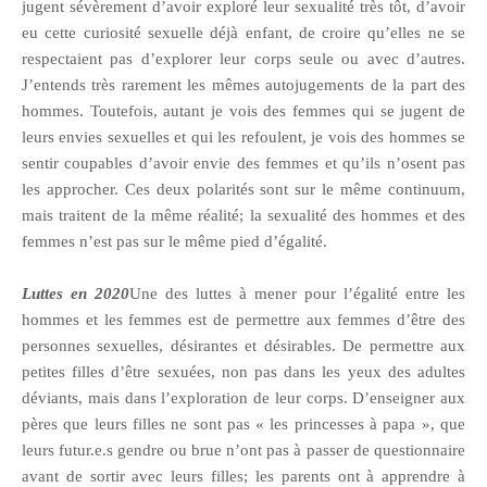
jugent sévèrement d’avoir exploré leur sexualité très tôt, d’avoir
eu cette curiosité sexuelle déjà enfant, de croire qu’elles ne se
respectaient pas d’explorer leur corps seule ou avec d’autres.
J’entends très rarement les mêmes autojugements de la part des
hommes. Toutefois, autant je vois des femmes qui se jugent de
leurs envies sexuelles et qui les refoulent, je vois des hommes se
sentir coupables d’avoir envie des femmes et qu’ils n’osent pas
les approcher. Ces deux polarités sont sur le même continuum,
mais traitent de la même réalité; la sexualité des hommes et des
femmes n’est pas sur le même pied d’égalité.
Luttes en 2020
Une des luttes à mener pour l’égalité entre les
hommes et les femmes est de permettre aux femmes d’être des
personnes sexuelles, désirantes et désirables. De permettre aux
petites filles d’être sexuées, non pas dans les yeux des adultes
déviants, mais dans l’exploration de leur corps. D’enseigner aux
pères que leurs filles ne sont pas « les princesses à papa », que
leurs futur.e.s gendre ou brue n’ont pas à passer de questionnaire
avant de sortir avec leurs filles; les parents ont à apprendre à