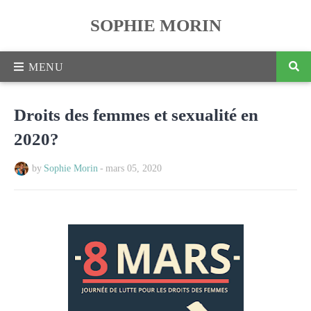
SOPHIE MORIN
Droits des femmes et sexualité en
2020?
by
Sophie Morin
-
mars 05, 2020