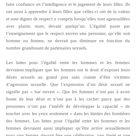
faire confiance en l’intelligence et le jugement de leurs filles. Ils
ont aussi à apprendre à leurs filles que celles-ci ont de la valeur
et sont dignes de respect y compris lorsqu’elles sont agenouillées
avec plaisir, nues, devant quelqu’un. L’égalité passe par
l’enseignement que le respect envers une personne, qu’elle soit
homme ou femme, ne devrait pas diminuer en fonction du
nombre grandissant de partenaires sexuels.
Les luttes pour l’égalité entre les hommes et les femmes
devraient impliquer que les femmes ont le droit d’exposer leurs
désirs sexuels au grand jour sans crainte d’être victimes
d’agression sexuelle. Que l’expression d’un désir sexuel ne
signifie pas « bar ouvert ». Que les femmes n’ont pas à avoir
honte de leur désir et n’ont pas à les cacher parce que des
personnes n’ont pas l’intérêt de développer la capacité « de
toucher avec les yeux seulement » dans les limites des frontières
des femmes. Les luttes pour l’égalité entre les hommes et les
femmes devraient aussi impliquer qu’être active sexuellement
pour une femme devrait être une célébration, une fierté et une