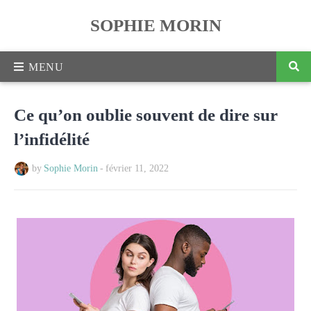
SOPHIE MORIN
Ce qu’on oublie souvent de dire sur
l’infidélité
by
Sophie Morin
-
février 11, 2022