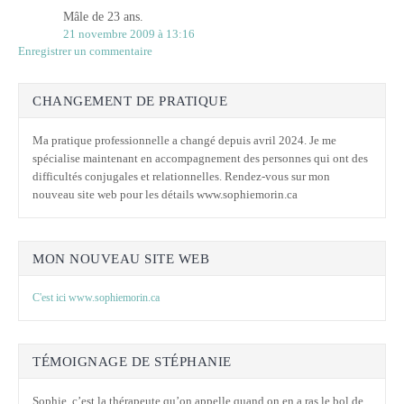
Mâle de 23 ans.
21 novembre 2009 à 13:16
Enregistrer un commentaire
CHANGEMENT DE PRATIQUE
Ma pratique professionnelle a changé depuis avril 2024. Je me
spécialise maintenant en accompagnement des personnes qui ont des
difficultés conjugales et relationnelles. Rendez-vous sur mon
nouveau site web pour les détails www.sophiemorin.ca
MON NOUVEAU SITE WEB
C'est ici www.sophiemorin.ca
TÉMOIGNAGE DE STÉPHANIE
Sophie, c’est la thérapeute qu’on appelle quand on en a ras le bol de