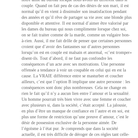
couple. Quand on fait peu de cas des désirs de son mari, il est
normal qu’il en vient à dissimuler son insatisfaction pendant
des années et qu’il rêve de partager sa vie avec une blonde plus
disponible et attentive. Il est normal d’aimer être valorisé par
les dames du bureau qui nous complimente lorsque chez soi,
on se fait traiter comme de la marde, comme un vulgaire bon-
à-rien. Aussi, il me fait drôle de penser que certaines personnes
croient que d’avoir des fantasmes sur d’autres personnes
lorsqu’on est en couple est malsain et anormal, «c’est tromper»
disent-ils. Tout d’abord, il ne faut pas confondre les
conséquences d’un acte avec ses motivations. Une personne
offensée a tendance à voir un coupable en celui qui en est la
cause. La VRAIE différence entre se masturber et coucher
ailleurs, c’est que l’option B implique une autre personne : les
conséquences sont donc plus nombreuses. Cela ne change en
rien le fait qu’il n’y a aucun lien entre l’amour et la sexualité.
Un homme pourrait très bien vivre avec une femme et coucher
avec plusieurs si, dans la société, c’était accepté. La jalousie,
en plus d’être un manque de confiance en l’autre et en soi, est
plus une forme de restriction qu’une preuve d’amour, c’est le
désir de possession exclusive de la personne aimée. De
l’égoïsme à l’état pur. Je comprends que dans la société
actuelle, il est très difficile de déroger de ces règles tant celle-