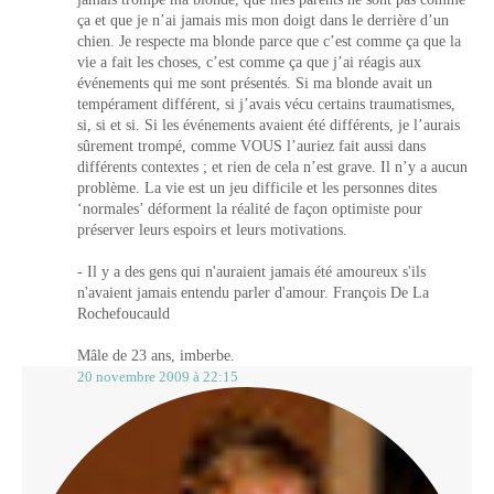
ça et que je n’ai jamais mis mon doigt dans le derrière d’un
chien. Je respecte ma blonde parce que c’est comme ça que la
vie a fait les choses, c’est comme ça que j’ai réagis aux
événements qui me sont présentés. Si ma blonde avait un
tempérament différent, si j’avais vécu certains traumatismes,
si, si et si. Si les événements avaient été différents, je l’aurais
sûrement trompé, comme VOUS l’auriez fait aussi dans
différents contextes ; et rien de cela n’est grave. Il n’y a aucun
problème. La vie est un jeu difficile et les personnes dites
‘normales’ déforment la réalité de façon optimiste pour
préserver leurs espoirs et leurs motivations.
- Il y a des gens qui n'auraient jamais été amoureux s'ils
n'avaient jamais entendu parler d'amour. François De La
Rochefoucauld
Mâle de 23 ans, imberbe.
20 novembre 2009 à 22:15