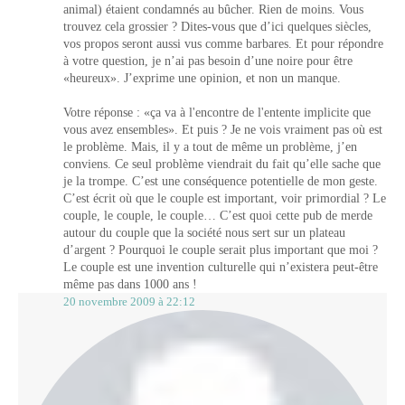
animal) étaient condamnés au bûcher. Rien de moins. Vous
trouvez cela grossier ? Dites-vous que d’ici quelques siècles,
vos propos seront aussi vus comme barbares. Et pour répondre
à votre question, je n’ai pas besoin d’une noire pour être
«heureux». J’exprime une opinion, et non un manque.
Votre réponse : «ça va à l'encontre de l'entente implicite que
vous avez ensembles». Et puis ? Je ne vois vraiment pas où est
le problème. Mais, il y a tout de même un problème, j’en
conviens. Ce seul problème viendrait du fait qu’elle sache que
je la trompe. C’est une conséquence potentielle de mon geste.
C’est écrit où que le couple est important, voir primordial ? Le
couple, le couple, le couple… C’est quoi cette pub de merde
autour du couple que la société nous sert sur un plateau
d’argent ? Pourquoi le couple serait plus important que moi ?
Le couple est une invention culturelle qui n’existera peut-être
même pas dans 1000 ans !
20 novembre 2009 à 22:12