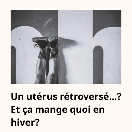
Un utérus rétroversé...?
Et ça mange quoi en
hiver?