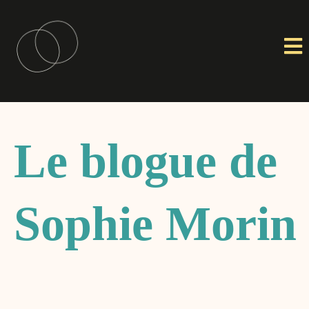
Le blogue de
Sophie Morin