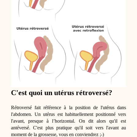
C'est quoi un utérus rétroversé?
Rétroversé fait référence à la position de l'utérus dans
l'abdomen. Un utérus est habituellement positionné vers
l'avant, presque à l’horizontal. On dit alors qu'il est
antéversé. C'est plus pratique qu'il soit vers l'avant au
moment de la grossesse, vous en conviendrez ;-)