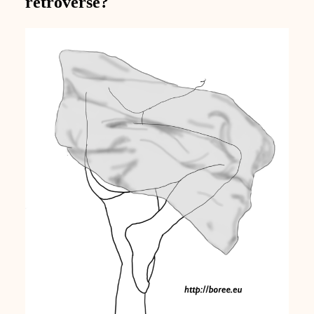
rétroversé?