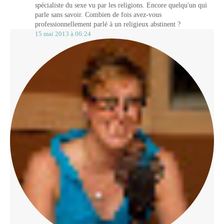
spécialiste du sexe vu par les religions. Encore quelqu'un qui
parle sans savoir. Combien de fois avez-vous
professionnellement parlé à un religieux abstinent ?
15 mai 2013 à 06:24