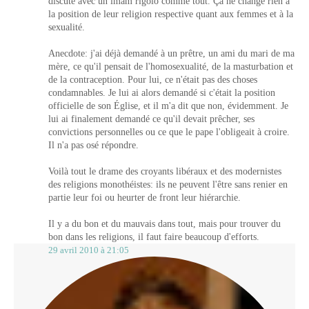
discuté avec un imam rigolo comme tout. Ça ne change rien à
la position de leur religion respective quant aux femmes et à la
sexualité.
Anecdote: j'ai déjà demandé à un prêtre, un ami du mari de ma
mère, ce qu'il pensait de l'homosexualité, de la masturbation et
de la contraception. Pour lui, ce n'était pas des choses
condamnables. Je lui ai alors demandé si c'était la position
officielle de son Église, et il m'a dit que non, évidemment. Je
lui ai finalement demandé ce qu'il devait prêcher, ses
convictions personnelles ou ce que le pape l'obligeait à croire.
Il n'a pas osé répondre.
Voilà tout le drame des croyants libéraux et des modernistes
des religions monothéistes: ils ne peuvent l'être sans renier en
partie leur foi ou heurter de front leur hiérarchie.
Il y a du bon et du mauvais dans tout, mais pour trouver du
bon dans les religions, il faut faire beaucoup d'efforts.
29 avril 2010 à 21:05