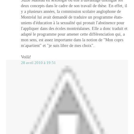
Suzie Matteau en sexologie où elle a davantage distingué les
deux concepts dans le cadre de son travail de thèse. En effet, il
y a plusieurs années, la commission scolaire anglophone de
Montréal lui avait demandé de traduire un programme états-
uniens d'éducation à la sexualité qui pronait l'abstinence pour
l'appliquer dans des écoles montréalaises. Elle a donc traduit et
adapté le programme pour amener cette différenciation qui, a
mon sens, est assez importante dans la notion de "Mon coprs
m'apartient" et "je suis libre de mes choix".
Voilà!
28 avril 2010 à 19:51