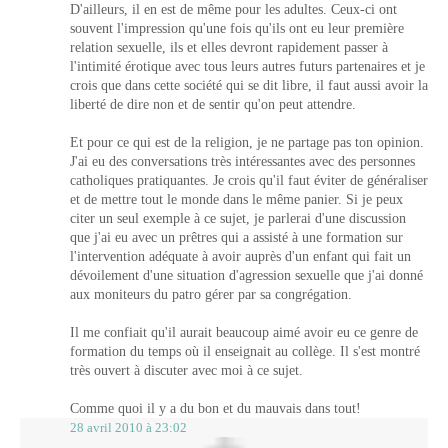
D'ailleurs, il en est de même pour les adultes. Ceux-ci ont
souvent l'impression qu'une fois qu'ils ont eu leur première
relation sexuelle, ils et elles devront rapidement passer à
l'intimité érotique avec tous leurs autres futurs partenaires et je
crois que dans cette société qui se dit libre, il faut aussi avoir la
liberté de dire non et de sentir qu'on peut attendre.
Et pour ce qui est de la religion, je ne partage pas ton opinion.
J'ai eu des conversations très intéressantes avec des personnes
catholiques pratiquantes. Je crois qu'il faut éviter de généraliser
et de mettre tout le monde dans le même panier. Si je peux
citer un seul exemple à ce sujet, je parlerai d'une discussion
que j'ai eu avec un prêtres qui a assisté à une formation sur
l'intervention adéquate à avoir auprès d'un enfant qui fait un
dévoilement d'une situation d'agression sexuelle que j'ai donné
aux moniteurs du patro gérer par sa congrégation.
Il me confiait qu'il aurait beaucoup aimé avoir eu ce genre de
formation du temps où il enseignait au collège. Il s'est montré
très ouvert à discuter avec moi à ce sujet.
Comme quoi il y a du bon et du mauvais dans tout!
28 avril 2010 à 23:02