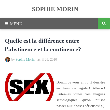
SOPHIE MORIN
Quelle est la différence entre
l'abstinence et la continence?
by
Sophie Morin
-
avril 28, 2010
Bon.... Je vous ai vu là derrière
en train de rigoler! Allez-y!
Faites-les toutes vos blagues
scatologiques qu'on puisse
passer aux choses sérieuses! ;-)