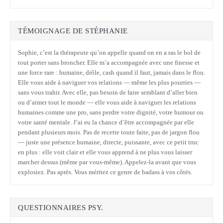
TÉMOIGNAGE DE STÉPHANIE
Sophie, c’est la thérapeute qu’on appelle quand on en a ras le bol de
tout porter sans broncher. Elle m’a accompagnée avec une finesse et
une force rare : humaine, drôle, cash quand il faut, jamais dans le flou.
Elle vous aide à naviguer vos relations — même les plus pourries —
sans vous trahir. Avec elle, pas besoin de faire semblant d’aller bien
ou d’aimer tout le monde — elle vous aide à naviguer les relations
humaines comme une pro, sans perdre votre dignité, votre humour ou
votre santé mentale. J’ai eu la chance d’être accompagnée par elle
pendant plusieurs mois. Pas de recette toute faite, pas de jargon flou
— juste une présence humaine, directe, puissante, avec ce petit truc
en plus : elle voit clair et elle vous apprend à ne plus vous laisser
marcher dessus (même par vous-même). Appelez-la avant que vous
explosiez. Pas après. Vous méritez ce genre de badass à vos côtés.
QUESTIONNAIRES PSY.