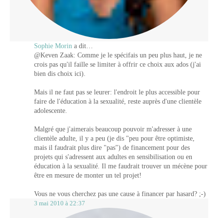
Sophie Morin
a dit…
@Keven Zaak: Comme je le spécifais un peu plus haut, je ne
crois pas qu'il faille se limiter à offrir ce choix aux ados (j'ai
bien dis choix ici).
Mais il ne faut pas se leurer: l'endroit le plus accessible pour
faire de l'éducation à la sexualité, reste auprès d'une clientèle
adolescente.
Malgré que j'aimerais beaucoup pouvoir m'adresser à une
clientèle adulte, il y a peu (je dis "peu pour être optimiste,
mais il faudrait plus dire "pas") de financement pour des
projets qui s'adressent aux adultes en sensibilisation ou en
éducation à la sexualité. Il me faudrait trouver un mécène pour
être en mesure de monter un tel projet!
Vous ne vous cherchez pas une cause à financer par hasard? ;-)
3 mai 2010 à 22:37