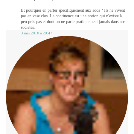
Et pourquoi en parler spécifiquement aux ados ? Ils ne vivent
pas en vase clos. La continence est une notion qui n'existe à
peu près pas et dont on ne parle pratiquement jamais dans nos
sociétés.
3 mai 2010 à 20:47