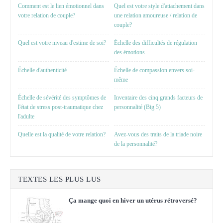
Comment est le lien émotionnel dans
Quel est votre style d'attachement dans
votre relation de couple?
une relation amoureuse / relation de
couple?
Quel est votre niveau d'estime de soi?
Échelle des difficultés de régulation
des émotions
Échelle d'authenticité
Échelle de compassion envers soi-
même
Échelle de sévérité des symptômes de
Inventaire des cinq grands facteurs de
l'état de stress post-traumatique chez
personnalité (Big 5)
l'adulte
Quelle est la qualité de votre relation?
Avez-vous des traits de la triade noire
de la personnalité?
TEXTES LES PLUS LUS
Ça mange quoi en hiver un utérus rétroversé?