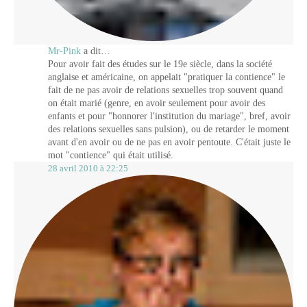
Mr-Pink
a dit…
Pour avoir fait des études sur le 19e siècle, dans la société
anglaise et américaine, on appelait "pratiquer la contience" le
fait de ne pas avoir de relations sexuelles trop souvent quand
on était marié (genre, en avoir seulement pour avoir des
enfants et pour "honnorer l'institution du mariage", bref, avoir
des relations sexuelles sans pulsion), ou de retarder le moment
avant d'en avoir ou de ne pas en avoir pentoute. C'était juste le
mot "contience" qui était utilisé.
28 avril 2010 à 22:25