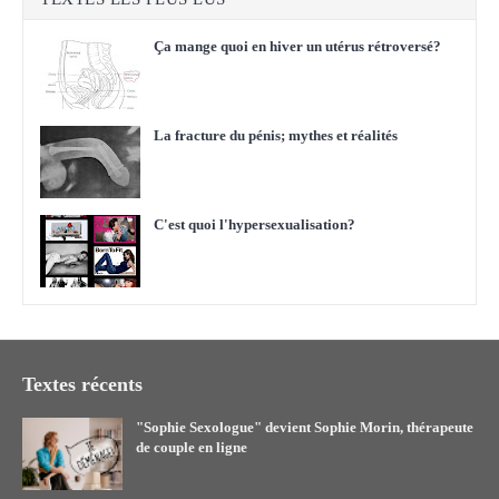
Ça mange quoi en hiver un utérus rétroversé?
La fracture du pénis; mythes et réalités
C'est quoi l'hypersexualisation?
Textes récents
"Sophie Sexologue" devient Sophie Morin, thérapeute
de couple en ligne