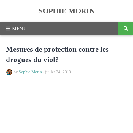
SOPHIE MORIN
Mesures de protection contre les
drogues du viol?
by
Sophie Morin
-
juillet 24, 2010