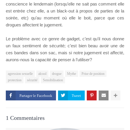
conscience le lendemain (lorsqu’elle ne sait pas comment elle
est entrée chez elle, a un black-out à propos de parties de la
soirée, etc) qu’au moment où elle le boit, parce que ces
drogues affectent le jugement.
Le problème avec ce genre de gadget, c’est qu’il nous donne
un faux sentiment de sécurité; c’est bien beau avoir une de
ces bandes dans son sac, mais si notre jugement est affecté,
aurons-nous la capacité de penser à l’utiliser?
agression sexuelle
alcool
drogue
Mythe
Prise de position
protection
sécurité
Sensibilisation
Partager le
1 Commentaires