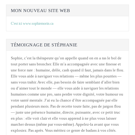
MON NOUVEAU SITE WEB
C'est ici www.sophiemorin.ca
TÉMOIGNAGE DE STÉPHANIE
Sophie, c’est la thérapeute qu’on appelle quand on en a ras le bol de
tout porter sans broncher. Elle m’a accompagnée avec une finesse et
une force rare : humaine, drôle, cash quand il faut, jamais dans le flou.
Elle vous aide à naviguer vos relations — même les plus pourries —
sans vous trahir. Avec elle, pas besoin de faire semblant d’aller bien
ou d’aimer tout le monde — elle vous aide à naviguer les relations
humaines comme une pro, sans perdre votre dignité, votre humour ou
votre santé mentale. J’ai eu la chance d’être accompagnée par elle
pendant plusieurs mois. Pas de recette toute faite, pas de jargon flou
— juste une présence humaine, directe, puissante, avec ce petit truc
en plus : elle voit clair et elle vous apprend à ne plus vous laisser
marcher dessus (même par vous-même). Appelez-la avant que vous
explosiez. Pas après. Vous méritez ce genre de badass à vos côtés.