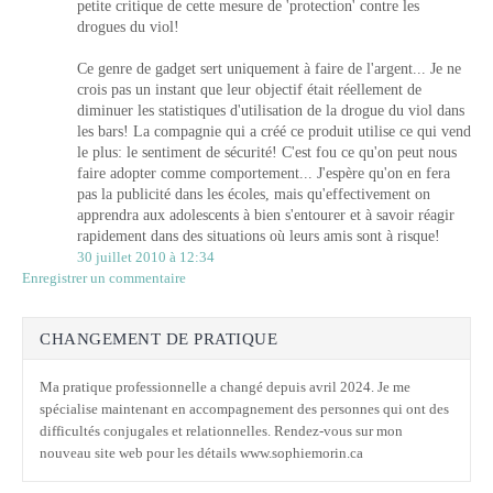
petite critique de cette mesure de 'protection' contre les
drogues du viol!
Ce genre de gadget sert uniquement à faire de l'argent... Je ne
crois pas un instant que leur objectif était réellement de
diminuer les statistiques d'utilisation de la drogue du viol dans
les bars! La compagnie qui a créé ce produit utilise ce qui vend
le plus: le sentiment de sécurité! C'est fou ce qu'on peut nous
faire adopter comme comportement... J'espère qu'on en fera
pas la publicité dans les écoles, mais qu'effectivement on
apprendra aux adolescents à bien s'entourer et à savoir réagir
rapidement dans des situations où leurs amis sont à risque!
30 juillet 2010 à 12:34
Enregistrer un commentaire
CHANGEMENT DE PRATIQUE
Ma pratique professionnelle a changé depuis avril 2024. Je me
spécialise maintenant en accompagnement des personnes qui ont des
difficultés conjugales et relationnelles. Rendez-vous sur mon
nouveau site web pour les détails www.sophiemorin.ca