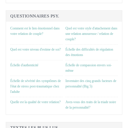
QUESTIONNAIRES PSY.
Comment est le lien émotionnel dans
Quel est votre style d'attachement dans
votre relation de couple?
une relation amoureuse / relation de
couple?
Quel est votre niveau d'estime de soi?
Échelle des difficultés de régulation
des émotions
Échelle d'authenticité
Échelle de compassion envers soi-
même
Échelle de sévérité des symptômes de
Inventaire des cinq grands facteurs de
l'état de stress post-traumatique chez
personnalité (Big 5)
l'adulte
Quelle est la qualité de votre relation?
Avez-vous des traits de la triade noire
de la personnalité?
TEXTES LES PLUS LUS