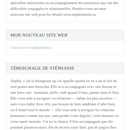
spécialise maintenant en accompagnement des personnes qui ont des
difficultés conjugales et relationnelles. Rendez-vous sur mon
nouveau site web pour les détails www.sophiemorin.ca
MON NOUVEAU SITE WEB
C'est ici www.sophiemorin.ca
TÉMOIGNAGE DE STÉPHANIE
Sophie, c’est la thérapeute qu’on appelle quand on en a ras le bol de
tout porter sans broncher. Elle m’a accompagnée avec une finesse et
une force rare : humaine, drôle, cash quand il faut, jamais dans le flou.
Elle vous aide à naviguer vos relations — même les plus pourries —
sans vous trahir. Avec elle, pas besoin de faire semblant d’aller bien
ou d’aimer tout le monde — elle vous aide à naviguer les relations
humaines comme une pro, sans perdre votre dignité, votre humour ou
votre santé mentale. J’ai eu la chance d’être accompagnée par elle
pendant plusieurs mois. Pas de recette toute faite, pas de jargon flou