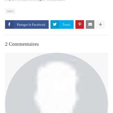
merci
Partager le
2 Commentaires