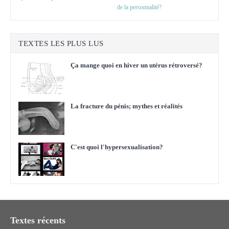
de la personnalité?
TEXTES LES PLUS LUS
Ça mange quoi en hiver un utérus rétroversé?
La fracture du pénis; mythes et réalités
C'est quoi l'hypersexualisation?
Textes récents