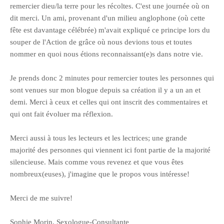
remercier dieu/la terre pour les récoltes. C'est une journée où on
dit merci. Un ami, provenant d'un milieu anglophone (où cette
fête est davantage célébrée) m'avait expliqué ce principe lors du
souper de l'Action de grâce où nous devions tous et toutes
nommer en quoi nous étions reconnaissant(e)s dans notre vie.
Je prends donc 2 minutes pour remercier toutes les personnes qui
sont venues sur mon blogue depuis sa création il y a un an et
demi. Merci à ceux et celles qui ont inscrit des commentaires et
qui ont fait évoluer ma réflexion.
Merci aussi à tous les lecteurs et les lectrices; une grande
majorité des personnes qui viennent ici font partie de la majorité
silencieuse. Mais comme vous revenez et que vous êtes
nombreux(euses), j'imagine que le propos vous intéresse!
Merci de me suivre!
Sophie Morin, Sexologue-Consultante