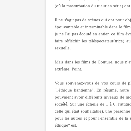
(où la masturbation du tueur en série) ont 
Il ne s'agit pas de scènes qui ont pour ob
épouvantable et interminable dans le film
je ne l'ai pas écouté en entier, ce film é
faire réfléchir les téléspectateur(trice) 
sexuelle.
Mais dans les films de Couture, nous n'av
extrême. Point.
Vous souvenez-vous de vos cours de ph
"l'éthique kantienne". En résumé, notre
pouvaient avoir différents niveaux de mo
société. Sur une échelle de 1 à 6, l'attitud
celle qui était souhaitable), une personne
pour les autres et pour l'ensemble de la
éthique" est.