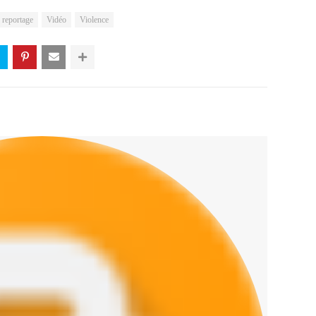
reportage
Vidéo
Violence