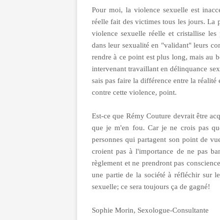
Pour moi, la violence sexuelle est inacce
réelle fait des victimes tous les jours. La
violence sexuelle réelle et cristallise 
dans leur sexualité en "validant" leurs co
rendre à ce point est plus long, mais au bo
intervenant travaillant en délinquance sex
sais pas faire la différence entre la réalité
contre cette violence, point.
Est-ce que Rémy Couture devrait être acq
que je m'en fou. Car je ne crois pas que
personnes qui partagent son point de vue
croient pas à l'importance de ne pas ban
règlement et ne prendront pas conscience
une partie de la société à réfléchir sur
sexuelle; ce sera toujours ça de gagné!
Sophie Morin, Sexologue-Consultante