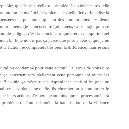
ptable; qu'elle soit réelle ou simulée. La violence sexuelle
 promotion de matériel de violence sexuelle fictive banalise la
les pensées des personnes qui ont des comportements violents
mportements (je le mets entre guillemets, car le trajet pour se
ut de la ligne, c'est la conclusion que tirerait n'importe quel
uelle). Et je ne dis pas ça parce que je suis bête et que je ne
 et la fiction; je comprends très bien la différence, mais je suis
uitté ou condamné pour cette action? J'ai envie de vous dire
 ça conscientisera réellement cette personne, ni toutes les
. Bien sûr, ça créera une jurisprudence, mais si les gens ne
aliser la violence sexuelle, ils chercheront à contourner le
 de leurs actions. J'espère néanmoins que le procès amènera
 le problème de fond qu'amène la banalisation de la violence