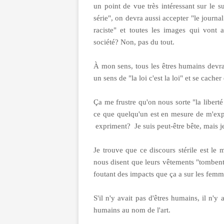
un point de vue très intéressant sur le su
série", on devra aussi accepter "le journa
raciste" et toutes les images qui vont 
société? Non, pas du tout.
À mon sens, tous les êtres humains devra
un sens de "la loi c'est la loi" et se cacher 
Ça me frustre qu'on nous sorte "la liberté 
ce que quelqu'un est en mesure de m'expl
expriment? Je suis peut-être bête, mais j
Je trouve que ce discours stérile est l
nous disent que leurs vêtements "tomben
foutant des impacts que ça a sur les femme
S'il n'y avait pas d'êtres humains, il n'y
humains au nom de l'art.