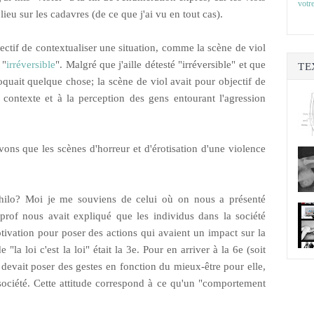
votre
lieu sur les cadavres (de ce que j'ai vu en tout cas).
jectif de contextualiser une situation, comme la scène de viol
 "
irréversible
". Malgré que j'aille détesté "irréversible" et que
TE
voquait quelque chose; la scène de viol avait pour objectif de
au contexte et à la perception des gens entourant l'agression
ons que les scènes d'horreur et d'érotisation d'une violence
ilo? Moi je me souviens de celui où on nous a présenté
 prof nous avait expliqué que les individus dans la société
tivation pour poser des actions qui avaient un impact sur la
e "la loi c'est la loi" était la 3e. Pour en arriver à la 6e (soit
 devait poser des gestes en fonction du mieux-être pour elle,
 société. Cette attitude correspond à ce qu'un "comportement