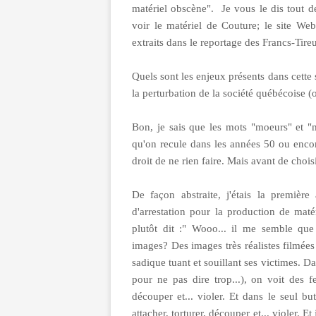
matériel obscène". Je vous le dis tout de
voir le matériel de Couture; le site Web
extraits dans le reportage des Francs-Tire
Quels sont les enjeux présents dans cette si
la perturbation de la société québécoise (
Bon, je sais que les mots "moeurs" et "
qu'on recule dans les années 50 ou encor
droit de ne rien faire. Mais avant de choi
De façon abstraite, j'étais la première
d'arrestation pour la production de maté
plutôt dit :" Wooo... il me semble que 
images? Des images très réalistes filmées
sadique tuant et souillant ses victimes. Da
pour ne pas dire trop...), on voit des f
découper et... violer. Et dans le seul b
attacher, torturer, découper et... violer. Et