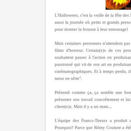
L'Halloween, c'est la veille de la fête des
aussi la journée où petits et grands pers
pour donner la frousse à leur entourage!
Mais certaines personnes n'attendent pa
films d'horreur. Certain(e)s de ces per
souhaitent passer à l'action en produis
passionné qui vit de son art en produisan
cinématographiques. Et à temps perdu, il 
tueur en série".
Présenté comme ça, ça semble une bonne
présenter son travail concrètement et lui
client(e)s. Mais il y a un mais...
L'équipe des Francs-Tireurs a produit u
Pourquoi? Parce que Rémy Couture a été 