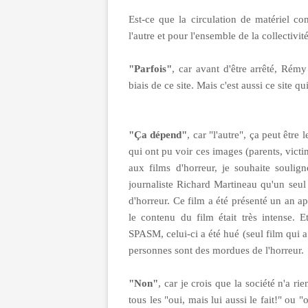
Est-ce que la circulation de matériel c
l'autre et pour l'ensemble de la collectivi
"Parfois"
, car avant d'être arrêté, Rémy
biais de ce site. Mais c'est aussi ce site qui 
"Ça dépend"
, car "l'autre", ça peut être
qui ont pu voir ces images (parents, victim
aux films d'horreur, je souhaite souli
journaliste Richard Martineau qu'un seul
d'horreur. Ce film a été présenté un an ap
le contenu du film était très intense. E
SPASM, celui-ci a été hué (seul film qui a 
personnes sont des mordues de l'horreur.
"Non"
, car je crois que la société n'a ri
tous les "oui, mais lui aussi le fait!" ou "