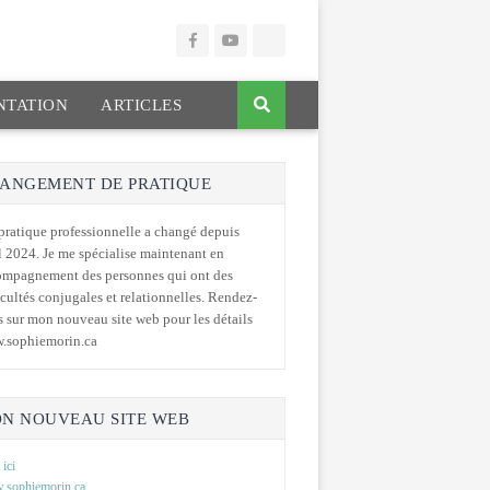
TATION
ARTICLES
ANGEMENT DE PRATIQUE
ratique professionnelle a changé depuis
l 2024. Je me spécialise maintenant en
ompagnement des personnes qui ont des
icultés conjugales et relationnelles. Rendez-
 sur mon nouveau site web pour les détails
.sophiemorin.ca
N NOUVEAU SITE WEB
 ici
sophiemorin.ca