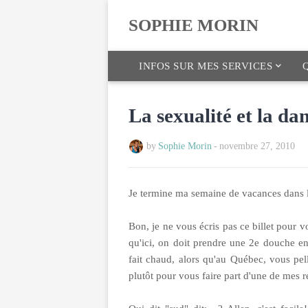
SOPHIE MORIN
INFOS SUR MES SERVICES
Q
La sexualité et la da
by
Sophie Morin
-
novembre 27, 2010
Je termine ma semaine de vacances dans 
Bon, je ne vous écris pas ce billet pour 
qu'ici, on doit prendre une 2e douche en 
fait chaud, alors qu'au Québec, vous pell
plutôt pour vous faire part d'une de mes r