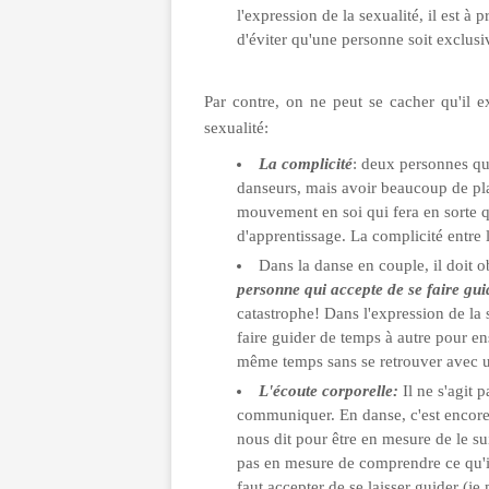
l'expression de la sexualité, il est à 
d'éviter qu'une personne soit exclusi
Par contre, on ne peut se cacher qu'il e
sexualité:
La complicité
: deux personnes q
danseurs, mais avoir beaucoup de pla
mouvement en soi qui fera en sorte qu
d'apprentissage. La complicité entr
Dans la danse en couple, il doit 
personne qui accepte de se faire gui
catastrophe! Dans l'expression de la 
faire guider de temps à autre pour e
même temps sans se retrouver avec un 
L'écoute corporelle:
Il ne s'agit 
communiquer. En danse, c'est encore pl
nous dit pour être en mesure de le sui
pas en mesure de comprendre ce qu'il 
faut accepter de se laisser guider (j