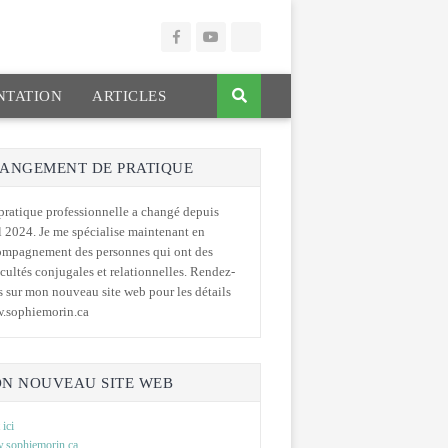
TATION
ARTICLES
ANGEMENT DE PRATIQUE
ratique professionnelle a changé depuis
l 2024. Je me spécialise maintenant en
ompagnement des personnes qui ont des
icultés conjugales et relationnelles. Rendez-
 sur mon nouveau site web pour les détails
.sophiemorin.ca
N NOUVEAU SITE WEB
 ici
sophiemorin.ca