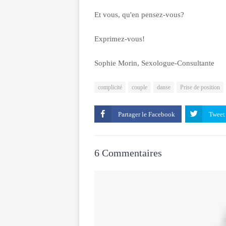
Et vous, qu'en pensez-vous?
Exprimez-vous!
Sophie Morin, Sexologue-Consultante
complicité
couple
danse
Prise de position
Partager le
6 Commentaires