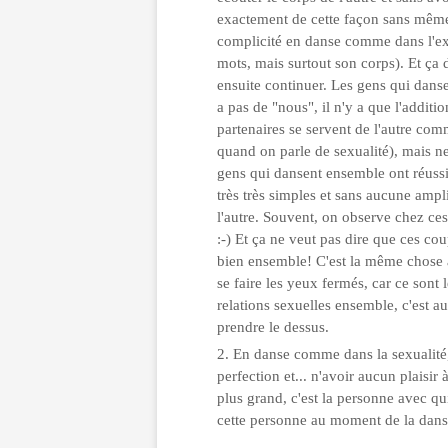
exactement de cette façon sans même 
complicité en danse comme dans l'expr
mots, mais surtout son corps). Et ça 
ensuite continuer. Les gens qui danse
a pas de "nous", il n'y a que l'addit
partenaires se servent de l'autre com
quand on parle de sexualité), mais n
gens qui dansent ensemble ont réussi
très très simples et sans aucune ampl
l'autre. Souvent, on observe chez ces 
:-) Et ça ne veut pas dire que ces c
bien ensemble! C'est la même chose 
se faire les yeux fermés, car ce son
relations sexuelles ensemble, c'est au
prendre le dessus.
En danse comme dans la sexualité, 
perfection et... n'avoir aucun plaisir 
plus grand, c'est la personne avec qu
cette personne au moment de la danse