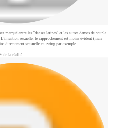
ssez marqué entre les "danses latines" et les autres danses de couple.
. L'intention sexuelle, le rapprochement est moins évident (mais
ins directement sensuelle en swing par exemple.
s de la réalité.