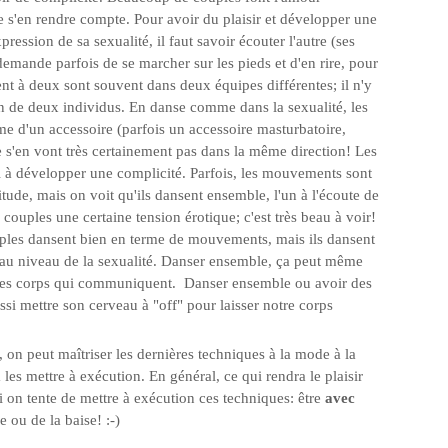
s'en rendre compte. Pour avoir du plaisir et développer une
ession de sa sexualité, il faut savoir écouter l'autre (ses
demande parfois de se marcher sur les pieds et d'en rire, pour
nt à deux sont souvent dans deux équipes différentes; il n'y
ion de deux individus. En danse comme dans la sexualité, les
me d'un accessoire (parfois un accessoire masturbatoire,
e s'en vont très certainement pas dans la même direction! Les
 à développer une complicité. Parfois, les mouvements sont
itude, mais on voit qu'ils dansent ensemble, l'un à l'écoute de
couples une certaine tension érotique; c'est très beau à voir!
ouples dansent bien en terme de mouvements, mais ils dansent
au niveau de la sexualité. Danser ensemble, ça peut même
t les corps qui communiquent. Danser ensemble ou avoir des
ssi mettre son cerveau à "off" pour laisser notre corps
on peut maîtriser les dernières techniques à la mode à la
à les mettre à exécution. En général, ce qui rendra le plaisir
i on tente de mettre à exécution ces techniques: être
avec
 ou de la baise! :-)