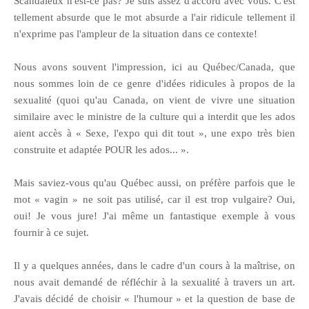
Scandaleux n'est-ce pas? Je suis assez d'accord avec vous. C'est
tellement absurde que le mot absurde a l'air ridicule tellement il
n'exprime pas l'ampleur de la situation dans ce contexte!
Nous avons souvent l'impression, ici au Québec/Canada, que
nous sommes loin de ce genre d'idées ridicules à propos de la
sexualité (quoi qu'au Canada, on vient de vivre une situation
similaire avec le ministre de la culture qui a interdit que les ados
aient accès à « Sexe, l'expo qui dit tout », une expo très bien
construite et adaptée POUR les ados... ».
Mais saviez-vous qu'au Québec aussi, on préfère parfois que le
mot « vagin » ne soit pas utilisé, car il est trop vulgaire? Oui,
oui! Je vous jure! J'ai même un fantastique exemple à vous
fournir à ce sujet.
Il y a quelques années, dans le cadre d'un cours à la maîtrise, on
nous avait demandé de réfléchir à la sexualité à travers un art.
J'avais décidé de choisir « l'humour » et la question de base de