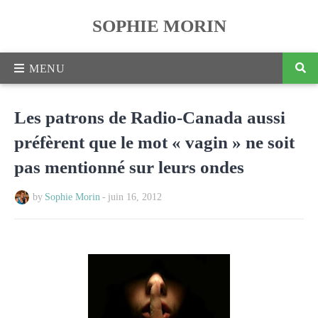
SOPHIE MORIN
Les patrons de Radio-Canada aussi
préfèrent que le mot « vagin » ne soit
pas mentionné sur leurs ondes
by
Sophie Morin
-
juin 16, 2012