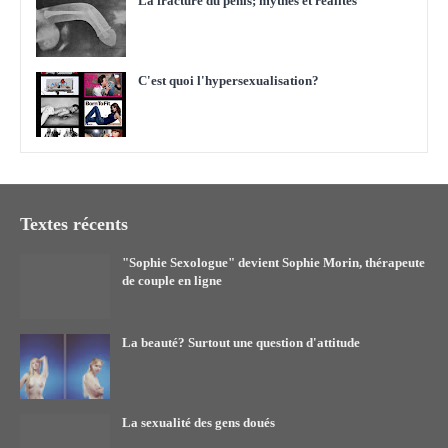
La fracture du pénis; mythes et réalités
C'est quoi l'hypersexualisation?
Textes récents
"Sophie Sexologue" devient Sophie Morin, thérapeute
de couple en ligne
La beauté? Surtout une question d'attitude
La sexualité des gens doués