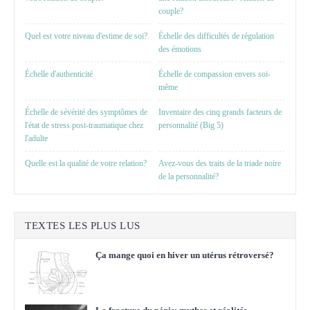
couple?
Quel est votre niveau d'estime de soi?
Échelle des difficultés de régulation
des émotions
Échelle d'authenticité
Échelle de compassion envers soi-
même
Échelle de sévérité des symptômes de
Inventaire des cinq grands facteurs de
l'état de stress post-traumatique chez
personnalité (Big 5)
l'adulte
Quelle est la qualité de votre relation?
Avez-vous des traits de la triade noire
de la personnalité?
TEXTES LES PLUS LUS
Ça mange quoi en hiver un utérus rétroversé?