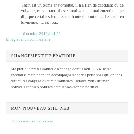
Vagin est un terme anatomique, il n'a rien de choquant ou de
vulgaire, et pourtant..il est si mal venu, si mal entendu, si peu
dit, que certaines femmes ont honte du mot et de l'endroit en
lui-même....c'est fou....
16 octobre 2012 à 14:22
Enregistrer un commentaire
CHANGEMENT DE PRATIQUE
Ma pratique professionnelle a changé depuis avril 2024. Je me
spécialise maintenant en accompagnement des personnes qui ont des
difficultés conjugales et relationnelles. Rendez-vous sur mon
nouveau site web pour les détails www.sophiemorin.ca
MON NOUVEAU SITE WEB
C'est ici www.sophiemorin.ca