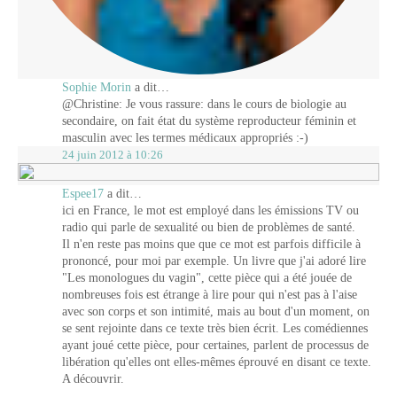
Sophie Morin
a dit…
@Christine: Je vous rassure: dans le cours de biologie au
secondaire, on fait état du système reproducteur féminin et
masculin avec les termes médicaux appropriés :-)
24 juin 2012 à 10:26
Espee17
a dit…
ici en France, le mot est employé dans les émissions TV ou
radio qui parle de sexualité ou bien de problèmes de santé.
Il n'en reste pas moins que que ce mot est parfois difficile à
prononcé, pour moi par exemple. Un livre que j'ai adoré lire
"Les monologues du vagin", cette pièce qui a été jouée de
nombreuses fois est étrange à lire pour qui n'est pas à l'aise
avec son corps et son intimité, mais au bout d'un moment, on
se sent rejointe dans ce texte très bien écrit. Les comédiennes
ayant joué cette pièce, pour certaines, parlent de processus de
libération qu'elles ont elles-mêmes éprouvé en disant ce texte.
A découvrir.