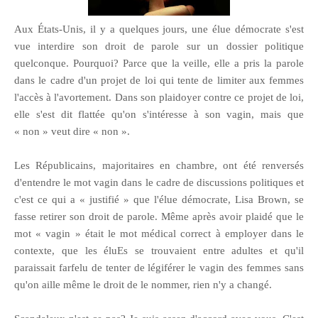
Aux États-Unis, il y a quelques jours, une élue démocrate s'est
vue interdire son droit de parole sur un dossier politique
quelconque. Pourquoi? Parce que la veille, elle a pris la parole
dans le cadre d'un projet de loi qui tente de limiter aux femmes
l'accès à l'avortement. Dans son plaidoyer contre ce projet de loi,
elle s'est dit flattée qu'on s'intéresse à son vagin, mais que
« non » veut dire « non ».
Les Républicains, majoritaires en chambre, ont été renversés
d'entendre le mot vagin dans le cadre de discussions politiques et
c'est ce qui a « justifié » que l'élue démocrate, Lisa Brown, se
fasse retirer son droit de parole. Même après avoir plaidé que le
mot « vagin » était le mot médical correct à employer dans le
contexte, que les éluEs se trouvaient entre adultes et qu'il
paraissait farfelu de tenter de légiférer le vagin des femmes sans
qu'on aille même le droit de le nommer, rien n'y a changé.