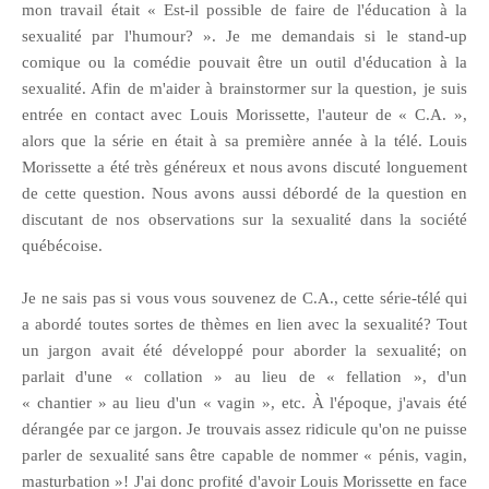
mon travail était « Est-il possible de faire de l'éducation à la
sexualité par l'humour? ». Je me demandais si le stand-up
comique ou la comédie pouvait être un outil d'éducation à la
sexualité. Afin de m'aider à brainstormer sur la question, je suis
entrée en contact avec Louis Morissette, l'auteur de « C.A. »,
alors que la série en était à sa première année à la télé. Louis
Morissette a été très généreux et nous avons discuté longuement
de cette question. Nous avons aussi débordé de la question en
discutant de nos observations sur la sexualité dans la société
québécoise.
Je ne sais pas si vous vous souvenez de C.A., cette série-télé qui
a abordé toutes sortes de thèmes en lien avec la sexualité? Tout
un jargon avait été développé pour aborder la sexualité; on
parlait d'une « collation » au lieu de « fellation », d'un
« chantier » au lieu d'un « vagin », etc. À l'époque, j'avais été
dérangée par ce jargon. Je trouvais assez ridicule qu'on ne puisse
parler de sexualité sans être capable de nommer « pénis, vagin,
masturbation »! J'ai donc profité d'avoir Louis Morissette en face