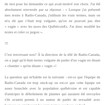
de moi pour lui demander ce qui avait motivé son choix. J'ai été
absolument renversée par sa réponse : « Lorsque j'ai présenté
mes textes à Radio-Canada, j'utilisais les vrais termes, mais on
m'a dit que c'était trop vulgaire, qu'on ne pouvait pas dire
« vagin » avec les taxes des QuébécoisEs. J'ai donc modifié les
textes et créer ce jargon ».
!!!
C'est renversant non? À la direction de la télé de Radio-Canada,
on a jugé qu'il était moins vulgaire de parler d'un vagin en disant
« chantier » qu'en disant « vagin »!
La question qui m'habite est la suivante : est-ce que l'équipe de
Radio-Canada est trop stuck-up ou est-ce que cette équipe est
assez branchée avec la population québécoise et est capable
d'anticiper le déferlement de plaintes qui auraient été envoyées
s'ils avaient permis à un auteur de parler de sexualité avec