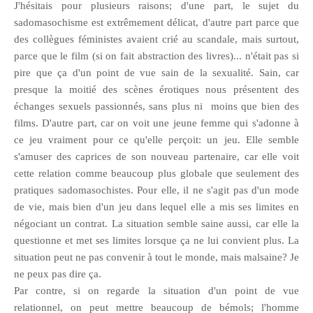
J'hésitais pour plusieurs raisons; d'une part, le sujet du
sadomasochisme est extrêmement délicat, d'autre part parce que
des collègues féministes avaient crié au scandale, mais surtout,
parce que le film (si on fait abstraction des livres)... n'était pas si
pire que ça d'un point de vue sain de la sexualité. Sain, car
presque la moitié des scènes érotiques nous présentent des
échanges sexuels passionnés, sans plus ni moins que bien des
films. D'autre part, car on voit une jeune femme qui s'adonne à
ce jeu vraiment pour ce qu'elle perçoit: un jeu. Elle semble
s'amuser des caprices de son nouveau partenaire, car elle voit
cette relation comme beaucoup plus globale que seulement des
pratiques sadomasochistes. Pour elle, il ne s'agit pas d'un mode
de vie, mais bien d'un jeu dans lequel elle a mis ses limites en
négociant un contrat. La situation semble saine aussi, car elle la
questionne et met ses limites lorsque ça ne lui convient plus. La
situation peut ne pas convenir à tout le monde, mais malsaine? Je
ne peux pas dire ça.
Par contre, si on regarde la situation d'un point de vue
relationnel, on peut mettre beaucoup de bémols; l'homme