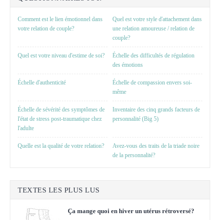
Comment est le lien émotionnel dans
Quel est votre style d'attachement dans
votre relation de couple?
une relation amoureuse / relation de
couple?
Quel est votre niveau d'estime de soi?
Échelle des difficultés de régulation
des émotions
Échelle d'authenticité
Échelle de compassion envers soi-
même
Échelle de sévérité des symptômes de
Inventaire des cinq grands facteurs de
l'état de stress post-traumatique chez
personnalité (Big 5)
l'adulte
Quelle est la qualité de votre relation?
Avez-vous des traits de la triade noire
de la personnalité?
TEXTES LES PLUS LUS
Ça mange quoi en hiver un utérus rétroversé?