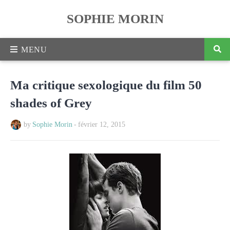
SOPHIE MORIN
Ma critique sexologique du film 50
shades of Grey
by
Sophie Morin
-
février 12, 2015