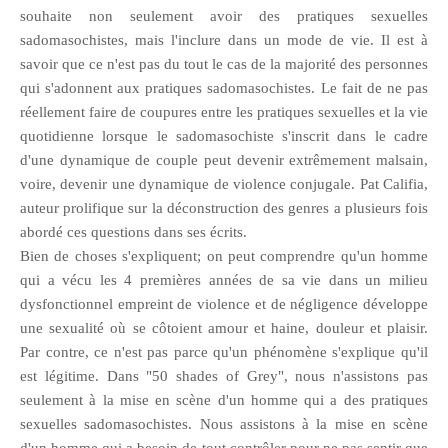
souhaite non seulement avoir des pratiques sexuelles
sadomasochistes, mais l'inclure dans un mode de vie. Il est à
savoir que ce n'est pas du tout le cas de la majorité des personnes
qui s'adonnent aux pratiques sadomasochistes. Le fait de ne pas
réellement faire de coupures entre les pratiques sexuelles et la vie
quotidienne lorsque le sadomasochiste s'inscrit dans le cadre
d'une dynamique de couple peut devenir extrêmement malsain,
voire, devenir une dynamique de violence conjugale. Pat Califia,
auteur prolifique sur la déconstruction des genres a plusieurs fois
abordé ces questions dans ses écrits.
Bien de choses s'expliquent; on peut comprendre qu'un homme
qui a vécu les 4 premières années de sa vie dans un milieu
dysfonctionnel empreint de violence et de négligence développe
une sexualité où se côtoient amour et haine, douleur et plaisir.
Par contre, ce n'est pas parce qu'un phénomène s'explique qu'il
est légitime. Dans "50 shades of Grey", nous n'assistons pas
seulement à la mise en scène d'un homme qui a des pratiques
sexuelles sadomasochistes. Nous assistons à la mise en scène