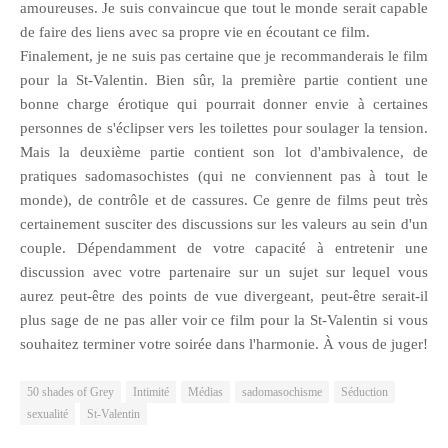
amoureuses. Je suis convaincue que tout le monde serait capable
de faire des liens avec sa propre vie en écoutant ce film.
Finalement, je ne suis pas certaine que je recommanderais le film
pour la St-Valentin. Bien sûr, la première partie contient une
bonne charge érotique qui pourrait donner envie à certaines
personnes de s'éclipser vers les toilettes pour soulager la tension.
Mais la deuxième partie contient son lot d'ambivalence, de
pratiques sadomasochistes (qui ne conviennent pas à tout le
monde), de contrôle et de cassures. Ce genre de films peut très
certainement susciter des discussions sur les valeurs au sein d'un
couple. Dépendamment de votre capacité à entretenir une
discussion avec votre partenaire sur un sujet sur lequel vous
aurez peut-être des points de vue divergeant, peut-être serait-il
plus sage de ne pas aller voir ce film pour la St-Valentin si vous
souhaitez terminer votre soirée dans l'harmonie. À vous de juger!
50 shades of Grey
Intimité
Médias
sadomasochisme
Séduction
sexualité
St-Valentin