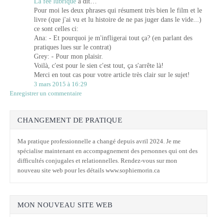
La fée lubrique
a dit…
Pour moi les deux phrases qui résument très bien le film et le
livre (que j'ai vu et lu histoire de ne pas juger dans le vide...)
ce sont celles ci:
Ana: - Et pourquoi je m'infligerai tout ça? (en parlant des
pratiques lues sur le contrat)
Grey: - Pour mon plaisir.
Voilà, c'est pour le sien c'est tout, ça s'arrête là!
Merci en tout cas pour votre article très clair sur le sujet!
3 mars 2015 à 16:29
Enregistrer un commentaire
CHANGEMENT DE PRATIQUE
Ma pratique professionnelle a changé depuis avril 2024. Je me
spécialise maintenant en accompagnement des personnes qui ont des
difficultés conjugales et relationnelles. Rendez-vous sur mon
nouveau site web pour les détails www.sophiemorin.ca
MON NOUVEAU SITE WEB