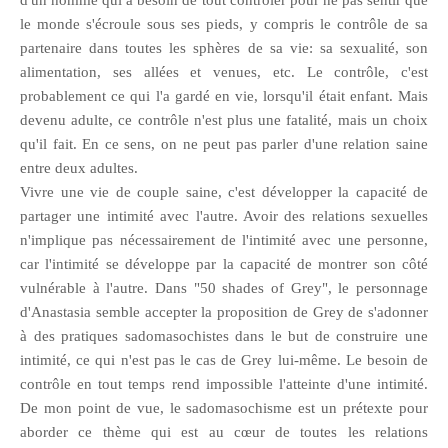
d'un homme qui a besoin de tout contrôler pour ne pas sentir que
le monde s'écroule sous ses pieds, y compris le contrôle de sa
partenaire dans toutes les sphères de sa vie: sa sexualité, son
alimentation, ses allées et venues, etc. Le contrôle, c'est
probablement ce qui l'a gardé en vie, lorsqu'il était enfant. Mais
devenu adulte, ce contrôle n'est plus une fatalité, mais un choix
qu'il fait. En ce sens, on ne peut pas parler d'une relation saine
entre deux adultes.
Vivre une vie de couple saine, c'est développer la capacité de
partager une intimité avec l'autre. Avoir des relations sexuelles
n'implique pas nécessairement de l'intimité avec une personne,
car l'intimité se développe par la capacité de montrer son côté
vulnérable à l'autre. Dans "50 shades of Grey", le personnage
d'Anastasia semble accepter la proposition de Grey de s'adonner
à des pratiques sadomasochistes dans le but de construire une
intimité, ce qui n'est pas le cas de Grey lui-même. Le besoin de
contrôle en tout temps rend impossible l'atteinte d'une intimité.
De mon point de vue, le sadomasochisme est un prétexte pour
aborder ce thème qui est au cœur de toutes les relations