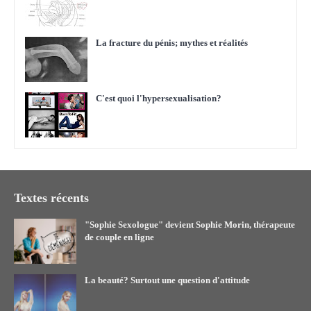
La fracture du pénis; mythes et réalités
C'est quoi l'hypersexualisation?
Textes récents
"Sophie Sexologue" devient Sophie Morin, thérapeute
de couple en ligne
La beauté? Surtout une question d'attitude