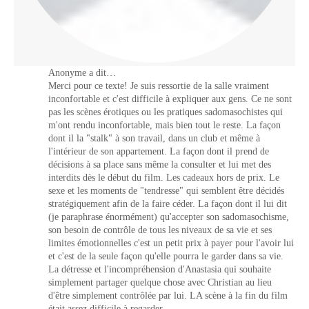
Anonyme a dit…
Merci pour ce texte! Je suis ressortie de la salle vraiment
inconfortable et c'est difficile à expliquer aux gens. Ce ne sont
pas les scènes érotiques ou les pratiques sadomasochistes qui
m'ont rendu inconfortable, mais bien tout le reste. La façon
dont il la "stalk" à son travail, dans un club et même à
l'intérieur de son appartement. La façon dont il prend de
décisions à sa place sans même la consulter et lui met des
interdits dès le début du film. Les cadeaux hors de prix. Le
sexe et les moments de "tendresse" qui semblent être décidés
stratégiquement afin de la faire céder. La façon dont il lui dit
(je paraphrase énormément) qu'accepter son sadomasochisme,
son besoin de contrôle de tous les niveaux de sa vie et ses
limites émotionnelles c'est un petit prix à payer pour l'avoir lui
et c'est de la seule façon qu'elle pourra le garder dans sa vie.
La détresse et l'incompréhension d'Anastasia qui souhaite
simplement partager quelque chose avec Christian au lieu
d'être simplement contrôlée par lui. LA scène à la fin du film
était assez difficile à regarder.