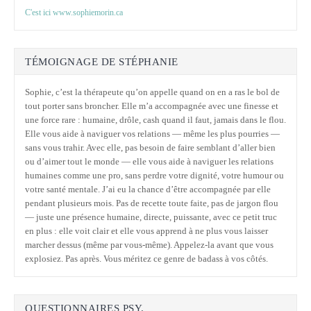
C'est ici www.sophiemorin.ca
TÉMOIGNAGE DE STÉPHANIE
Sophie, c’est la thérapeute qu’on appelle quand on en a ras le bol de
tout porter sans broncher. Elle m’a accompagnée avec une finesse et
une force rare : humaine, drôle, cash quand il faut, jamais dans le flou.
Elle vous aide à naviguer vos relations — même les plus pourries —
sans vous trahir. Avec elle, pas besoin de faire semblant d’aller bien
ou d’aimer tout le monde — elle vous aide à naviguer les relations
humaines comme une pro, sans perdre votre dignité, votre humour ou
votre santé mentale. J’ai eu la chance d’être accompagnée par elle
pendant plusieurs mois. Pas de recette toute faite, pas de jargon flou
— juste une présence humaine, directe, puissante, avec ce petit truc
en plus : elle voit clair et elle vous apprend à ne plus vous laisser
marcher dessus (même par vous-même). Appelez-la avant que vous
explosiez. Pas après. Vous méritez ce genre de badass à vos côtés.
QUESTIONNAIRES PSY.