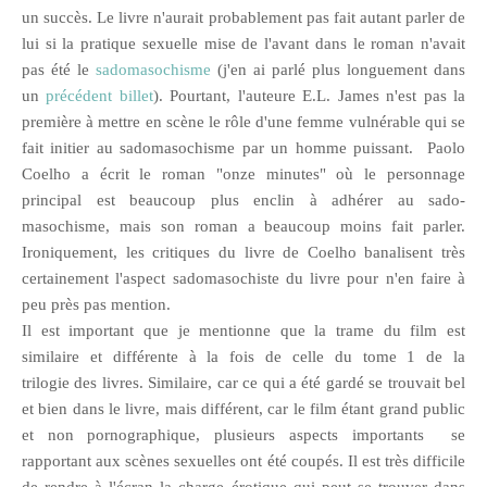
un succès. Le livre n'aurait probablement pas fait autant parler de
lui si la pratique sexuelle mise de l'avant dans le roman n'avait
pas été le
sadomasochisme
(j'en ai parlé plus longuement dans
un
précédent billet
). Pourtant, l'auteure E.L. James n'est pas la
première à mettre en scène le rôle d'une femme vulnérable qui se
fait initier au sadomasochisme par un homme puissant. Paolo
Coelho a écrit le roman "onze minutes" où le personnage
principal est beaucoup plus enclin à adhérer au sado-
masochisme, mais son roman a beaucoup moins fait parler.
Ironiquement, les critiques du livre de Coelho banalisent très
certainement l'aspect sadomasochiste du livre pour n'en faire à
peu près pas mention.
Il est important que je mentionne que la trame du film est
similaire et différente à la fois de celle du tome 1 de la
trilogie des livres. Similaire, car ce qui a été gardé se trouvait bel
et bien dans le livre, mais différent, car le film étant grand public
et non pornographique, plusieurs aspects importants se
rapportant aux scènes sexuelles ont été coupés. Il est très difficile